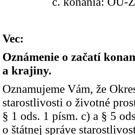
č. konania: OU
Vec:
Oznámenie o začatí konan
a krajiny.
Oznamujeme Vám, že Okres
starostlivosti o životné pro
§ 1 ods. 1 písm. c) a § 5 od
o štátnej správe starostlivo