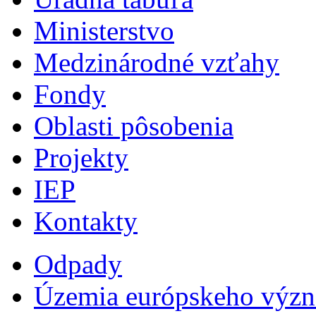
Ministerstvo
Medzinárodné vzťahy
Fondy
Oblasti pôsobenia
Projekty
IEP
Kontakty
Odpady
Územia európskeho výz