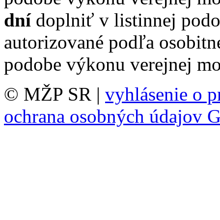
dní
doplniť v listinnej pod
autorizované podľa osobitn
podobe výkonu verejnej moc
© MŽP SR |
vyhlásenie o p
ochrana osobných údajov