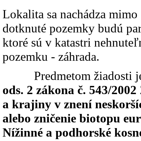
Lokalita sa nachádza mimo 
dotknuté pozemky budú par
ktoré sú v katastri nehnute
pozemku - záhrada.
Predmetom žiadosti j
ods. 2 zákona č. 543/2002 
a krajiny v znení neskorš
alebo zničenie biotopu e
Nížinné a podhorské kos