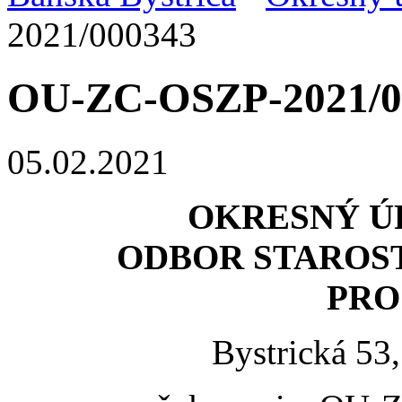
2021/000343
OU-ZC-OSZP-2021/0
05.02.2021
OKRESNÝ Ú
ODBOR STAROST
PRO
Bystrická 53