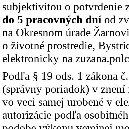
subjektivitou o potvrdenie
do 5 pracovných dní
od zv
na Okresnom úrade Žarnovic
o životné prostredie, Bystr
elektronicky na zuzana.po
Podľa § 19 ods. 1 zákona č
(správny poriadok) v znení
vo veci samej urobené v el
autorizácie podľa osobitnéh
podobe výkonu verejnej mo