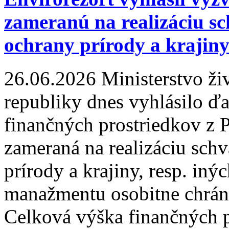
zameranú na realizáciu s
ochrany prírody a krajin
26.06.2026
Ministerstvo ži
republiky dnes vyhlásilo ďa
finančných prostriedkov z 
zameraná na realizáciu sc
prírody a krajiny, resp. i
manažmentu osobitne chráne
Celková výška finančných p