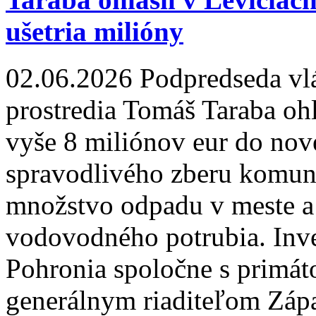
ušetria milióny
02.06.2026
Podpredseda vlá
prostredia Tomáš Taraba ohl
vyše 8 miliónov eur do nov
spravodlivého zberu komun
množstvo odpadu v meste a
vodovodného potrubia. Inves
Pohronia spoločne s primá
generálnym riaditeľom Záp