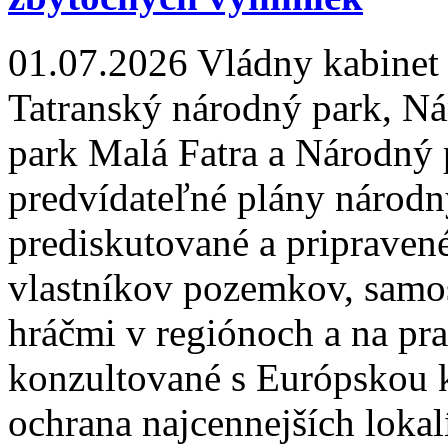
01.07.2026
Vládny kabinet 
Tatranský národný park, Ná
park Malá Fatra a Národný 
predvídateľné plány národn
prediskutované a pripravené
vlastníkov pozemkov, samo
hráčmi v regiónoch a na pra
konzultované s Európskou k
ochrana najcennejších lokal