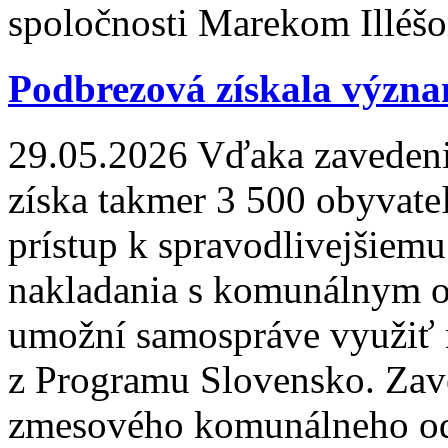
spoločnosti Marekom Illéš
Podbrezová získala význa
29.05.2026
Vďaka zavedeni
získa takmer 3 500 obyvate
prístup k spravodlivejšiemu
nakladania s komunálnym o
umožní samospráve využiť na
z Programu Slovensko. Zav
zmesového komunálneho od