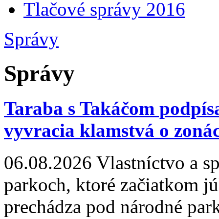
Tlačové správy 2016
Správy
Správy
Taraba s Takáčom podpís
vyvracia klamstvá o zonác
06.08.2026
Vlastníctvo a s
parkoch, ktoré začiatkom jú
prechádza pod národné par