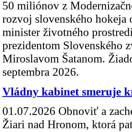
50 miliónov z Modernizač
rozvoj slovenského hokeja 
minister životného prostre
prezidentom Slovenského z
Miroslavom Šatanom. Žiado
septembra 2026.
Vládny kabinet smeruje k
01.07.2026
Obnoviť a zacho
Žiari nad Hronom, ktorá pa