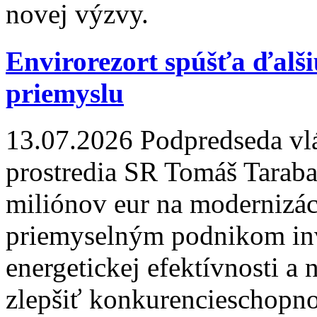
novej výzvy.
Envirorezort spúšťa ďalš
priemyslu
13.07.2026
Podpredseda vlá
prostredia SR Tomáš Taraba
miliónov eur na modernizác
priemyselným podnikom in
energetickej efektívnosti a 
zlepšiť konkurencieschopno