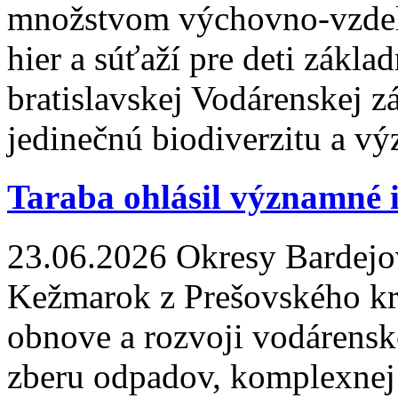
množstvom výchovno-vzdeláv
hier a súťaží pre deti zákla
bratislavskej Vodárenskej zá
jedinečnú biodiverzitu a v
Taraba ohlásil významné i
23.06.2026
Okresy Bardejov
Kežmarok z Prešovského kr
obnove a rozvoji vodárensk
zberu odpadov, komplexnej