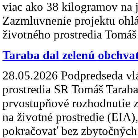
viac ako 38 kilogramov na 
Zazmluvnenie projektu ohlá
životného prostredia Tomáš
Taraba dal zelenú obchva
28.05.2026
Podpredseda vlá
prostredia SR Tomáš Taraba
prvostupňové rozhodnutie 
na životné prostredie (EIA)
pokračovať bez zbytočných p