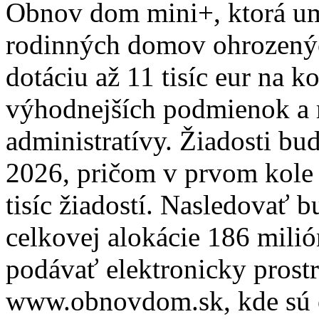
Obnov dom mini+, ktorá um
rodinných domov ohrozenýc
dotáciu až 11 tisíc eur na 
výhodnejších podmienok a
administratívy. Žiadosti bu
2026, pričom v prvom kole 
tisíc žiadostí. Nasledovať 
celkovej alokácie 186 mili
podávať elektronicky prost
www.obnovdom.sk, kde sú 