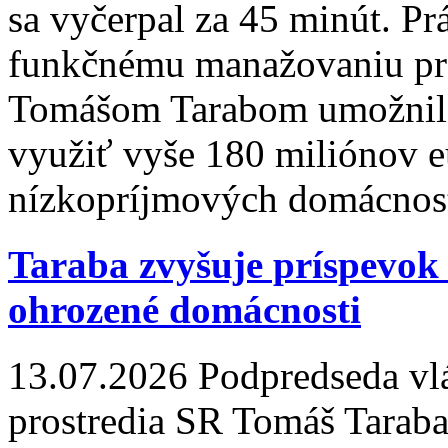
sa vyčerpal za 45 minút. P
funkčnému manažovaniu pr
Tomášom Tarabom umožnila
využiť vyše 180 miliónov 
nízkopríjmových domácnost
Taraba zvyšuje príspevok
ohrozené domácnosti
13.07.2026
Podpredseda vlá
prostredia SR Tomáš Tarab