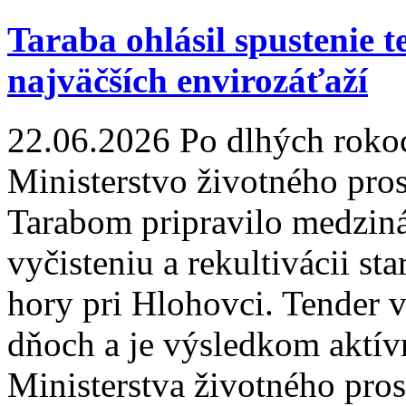
Taraba ohlásil spustenie t
najväčších envirozáťaží
22.06.2026
Po dlhých rokoc
Ministerstvo životného pr
Tarabom pripravilo medziná
vyčisteniu a rekultivácii st
hory pri Hlohovci. Tender v
dňoch a je výsledkom aktív
Ministerstva životného pro