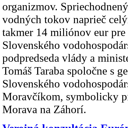
organizmov. Spriechodnený
vodných tokov naprieč celý
takmer 14 miliónov eur pr
Slovenského vodohospodárs
podpredseda vlády a minist
Tomáš Taraba spoločne s g
Slovenského vodohospodár
Moravčíkom, symbolicky pr
Morava na Záhorí.