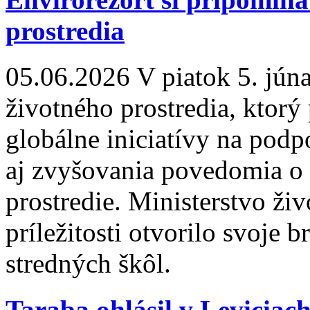
prostredia
05.06.2026
V piatok 5. jún
životného prostredia, ktorý
globálne iniciatívy na podp
aj zvyšovania povedomia o d
prostredie. Ministerstvo živ
príležitosti otvorilo svoje
stredných škôl.
Taraba ohlásil v Leviciach