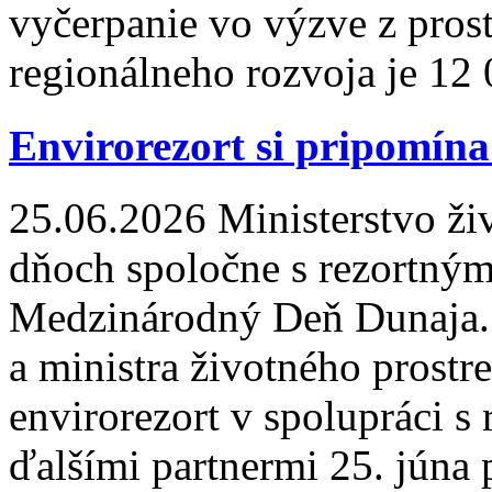
vyčerpanie vo výzve z pro
regionálneho rozvoja je 12 
Envirorezort si pripomín
25.06.2026
Ministerstvo živ
dňoch spoločne s rezortným
Medzinárodný Deň Dunaja. 
a ministra životného prostr
envirorezort v spolupráci s
ďalšími partnermi 25. júna