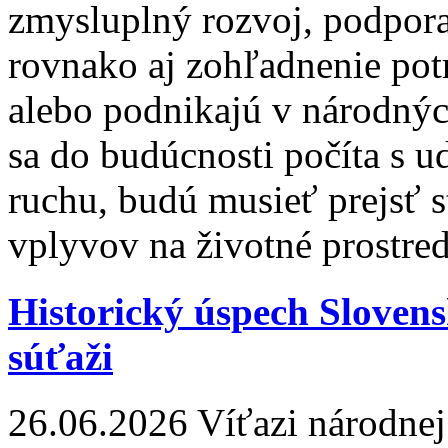
zmysluplný rozvoj, podpora
rovnako aj zohľadnenie potri
alebo podnikajú v národný
sa do budúcnosti počíta s 
ruchu, budú musieť prejsť
vplyvov na životné prostred
Historický úspech Slovens
súťaži
26.06.2026
Víťazi národnej