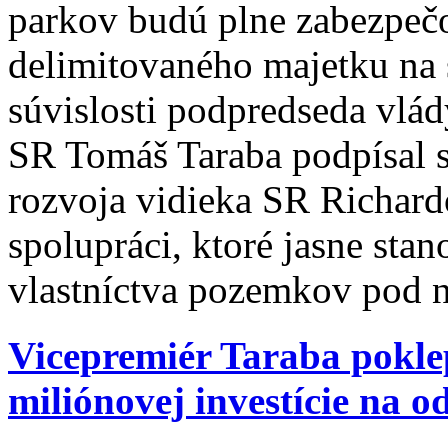
parkov budú plne zabezpeč
delimitovaného majetku na 
súvislosti podpredseda vlád
SR Tomáš Taraba podpísal 
rozvoja vidieka SR Richa
spolupráci, ktoré jasne st
vlastníctva pozemkov pod n
Vicepremiér Taraba pokle
miliónovej investície na 