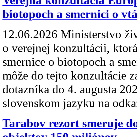
Verejná konzultácia Európ
biotopoch a smernici o vt
12.06.2026
Ministerstvo ži
o verejnej konzultácii, ktorá
smernice o biotopoch a smer
môže do tejto konzultácie 
dotazníka do 4. augusta 202
slovenskom jazyku na odkaz
Tarabov rezort smeruje d
objektov 150 miliónov