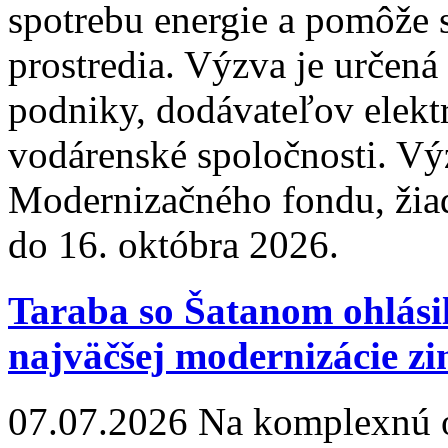
spotrebu energie a pomôže 
prostredia. Výzva je určen
podniky, dodávateľov elektri
vodárenské spoločnosti. Vý
Modernizačného fondu, žiad
do 16. októbra 2026.
Taraba so Šatanom ohlásil
najväčšej modernizácie z
07.07.2026
Na komplexnú o