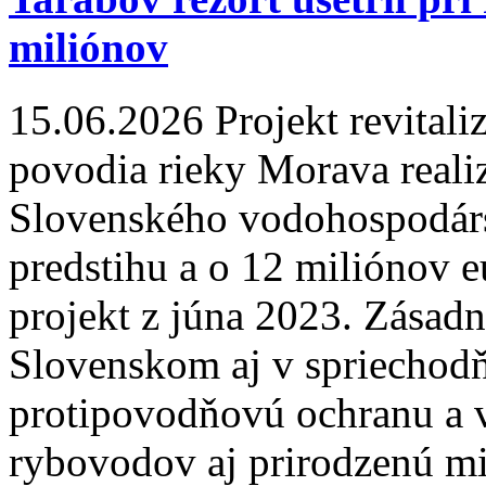
miliónov
15.06.2026
Projekt revitali
povodia rieky Morava reali
Slovenského vodohospodár
predstihu a o 12 miliónov e
projekt z júna 2023. Zásad
Slovenskom aj v spriechodňo
protipovodňovú ochranu a 
rybovodov aj prirodzenú mi