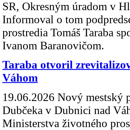
SR, Okresným úradom v Hl
Informoval o tom podpredse
prostredia Tomáš Taraba s
Ivanom Baranovičom.
Taraba otvoril zrevitaliz
Váhom
19.06.2026
Nový mestský p
Dubčeka v Dubnici nad Vá
Ministerstva životného pros