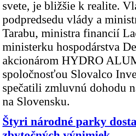
svete, je bližšie k realite. 
podpredsedu vlády a minist
Tarabu, ministra financií 
ministerku hospodárstva D
akcionárom HYDRO ALUM
spoločnosťou Slovalco Inve
spečatili zmluvnú dohodu n
na Slovensku.
Štyri národné parky dosta
zbytočných výnimiek