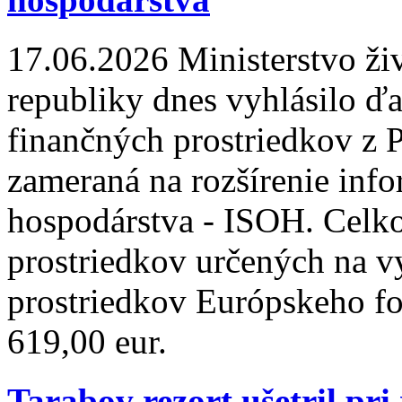
17.06.2026
Ministerstvo ži
republiky dnes vyhlásilo ďa
finančných prostriedkov z 
zameraná na rozšírenie in
hospodárstva - ISOH. Celk
prostriedkov určených na v
prostriedkov Európskeho fo
619,00 eur.
Tarabov rezort ušetril pri