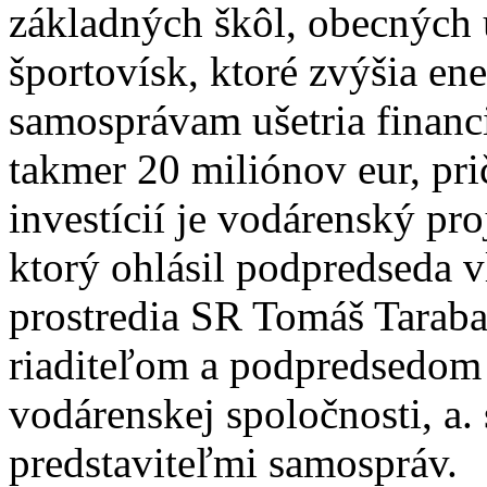
základných škôl, obecných 
športovísk, ktoré zvýšia en
samosprávam ušetria financi
takmer 20 miliónov eur, pr
investícií je vodárenský pro
ktorý ohlásil podpredseda v
prostredia SR Tomáš Taraba
riaditeľom a podpredsedom 
vodárenskej spoločnosti, a
predstaviteľmi samospráv.