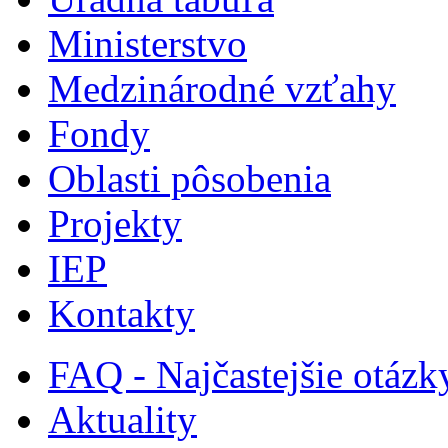
Ministerstvo
Medzinárodné vzťahy
Fondy
Oblasti pôsobenia
Projekty
IEP
Kontakty
FAQ - Najčastejšie otázk
Aktuality