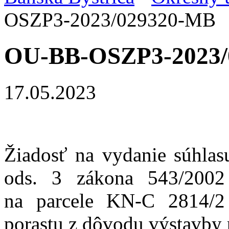
OSZP3-2023/029320-MB
OU-BB-OSZP3-2023/
17.05.2023
Žiadosť na vydanie súhlas
ods. 3 zákona 543/2002
na parcele KN-C 2814/2
porastu z dôvodu výstavby p