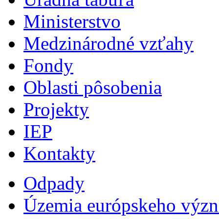
Ministerstvo
Medzinárodné vzťahy
Fondy
Oblasti pôsobenia
Projekty
IEP
Kontakty
Odpady
Územia európskeho výz