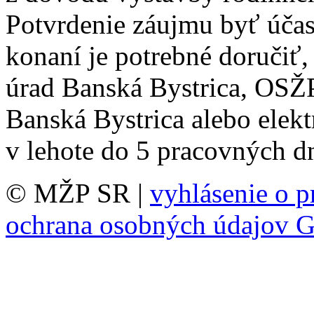
Potvrdenie záujmu byť úča
konaní je potrebné doručiť
úrad Banská Bystrica, OSŽP
Banská Bystrica alebo elek
v lehote do 5 pracovných dn
© MŽP SR |
vyhlásenie o p
ochrana osobných údajov