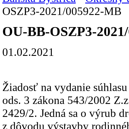
OSZP3-2021/005922-MB
OU-BB-OSZP3-2021/
01.02.2021
Žiadosť na vydanie súhlasu
ods. 3 zákona 543/2002 Z.z
2429/2. Jedná sa o výrub dr
z dôvodu výstavby rodinn