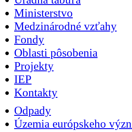
Ministerstvo
Medzinárodné vzťahy
Fondy
Oblasti pôsobenia
Projekty
IEP
Kontakty
Odpady
Územia európskeho výz