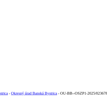
trica
-
Okresný úrad Banská Bystrica
- OU-BB--OSZP1-2025/02367