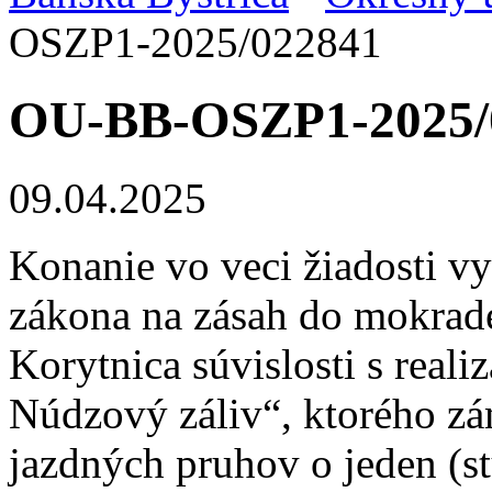
OSZP1-2025/022841
OU-BB-OSZP1-2025/
09.04.2025
Konanie vo veci žiadosti vy
zákona na zásah do mokrad
Korytnica súvislosti s real
Núdzový záliv“, ktorého zá
jazdných pruhov o jeden (st