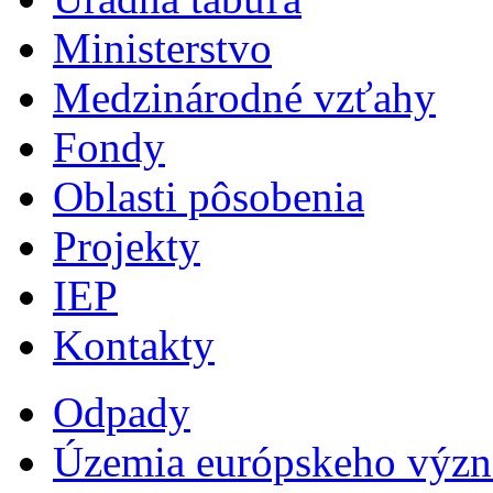
Ministerstvo
Medzinárodné vzťahy
Fondy
Oblasti pôsobenia
Projekty
IEP
Kontakty
Odpady
Územia európskeho výz