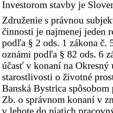
Investorom stavby je Sloven
Združenie s právnou subjek
činnosti je najmenej jeden 
podľa § 2 ods. 1 zákona č. 
oznámi podľa § 82 ods. 6 z
účasť v konaní na Okresný 
starostlivosti o životné pro
Banská Bystrica spôsobom 
Zb. o správnom konaní v zn
v lehote do piatich pracovn