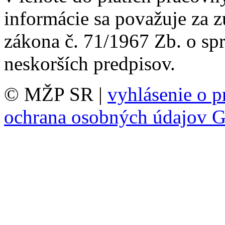
informácie sa považuje za 
zákona č. 71/1967 Zb. o sp
neskorších predpisov.
© MŽP SR |
vyhlásenie o p
ochrana osobných údajov