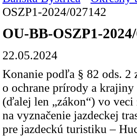
OSZP1-2024/027142
OU-BB-OSZP1-2024/
22.05.2024
Konanie podľa § 82 ods. 2 
o ochrane prírody a krajiny
(ďalej len „zákon“) vo veci
na vyznačenie jazdeckej tra
pre jazdeckú turistiku – Hu