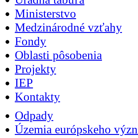
Ministerstvo
Medzinárodné vzťahy
Fondy
Oblasti pôsobenia
Projekty
IEP
Kontakty
Odpady
Územia európskeho výz