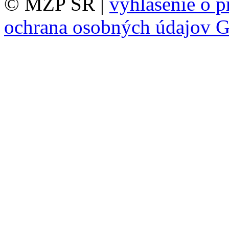
© MŽP SR |
vyhlásenie o p
ochrana osobných údajov