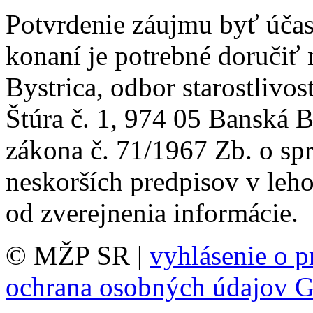
Potvrdenie záujmu byť úča
konaní je potrebné doručiť
Bystrica, odbor starostlivos
Štúra č. 1, 974 05 Banská 
zákona č. 71/1967 Zb. o sp
neskorších predpisov v leho
od zverejnenia informácie.
© MŽP SR |
vyhlásenie o p
ochrana osobných údajov