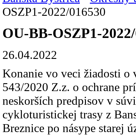
OSZP1-2022/016530
OU-BB-OSZP1-2022/
26.04.2022
Konanie vo veci žiadosti o 
543/2020 Z.z. o ochrane prí
neskorších predpisov v súvi
cykloturistickej trasy z Ba
Breznice po násype starej ú