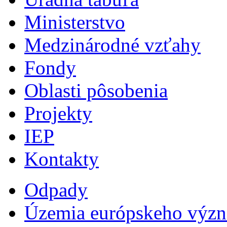
Ministerstvo
Medzinárodné vzťahy
Fondy
Oblasti pôsobenia
Projekty
IEP
Kontakty
Odpady
Územia európskeho výz