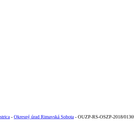
trica
-
Okresný úrad Rimavská Sobota
- OUZP-RS-OSZP-2018/0136