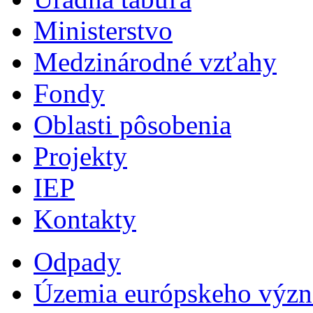
Ministerstvo
Medzinárodné vzťahy
Fondy
Oblasti pôsobenia
Projekty
IEP
Kontakty
Odpady
Územia európskeho výz