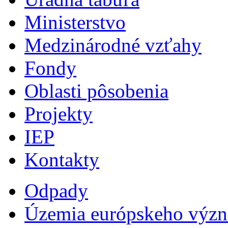
Ministerstvo
Medzinárodné vzťahy
Fondy
Oblasti pôsobenia
Projekty
IEP
Kontakty
Odpady
Územia európskeho výz