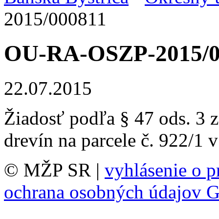
2015/000811
OU-RA-OSZP-2015/0
22.07.2015
Žiadosť podľa § 47 ods. 3 z
drevín na parcele č. 922/1
© MŽP SR |
vyhlásenie o p
ochrana osobných údajov