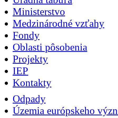
Ministerstvo
Medzinárodné vzťahy
Fondy
Oblasti pôsobenia
Projekty
IEP
Kontakty
Odpady
Územia európskeho výz