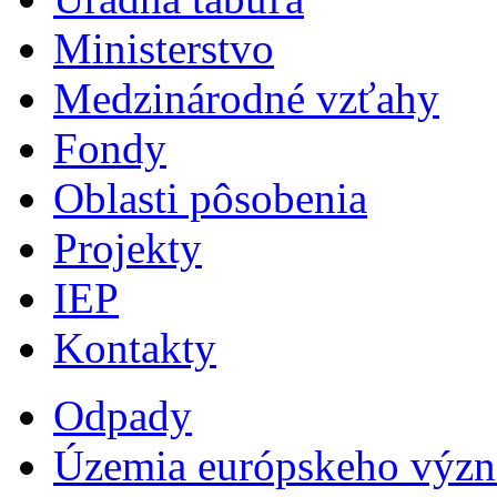
Ministerstvo
Medzinárodné vzťahy
Fondy
Oblasti pôsobenia
Projekty
IEP
Kontakty
Odpady
Územia európskeho výz