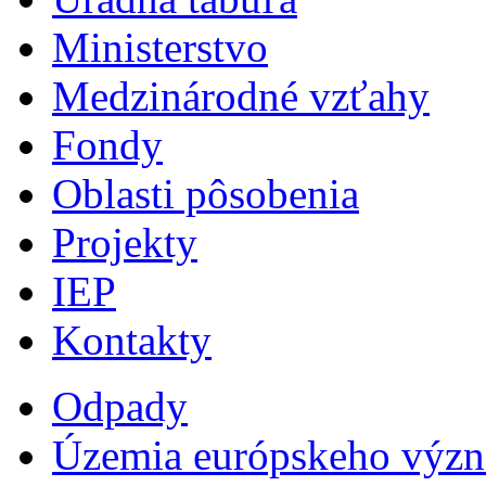
Ministerstvo
Medzinárodné vzťahy
Fondy
Oblasti pôsobenia
Projekty
IEP
Kontakty
Odpady
Územia európskeho výz