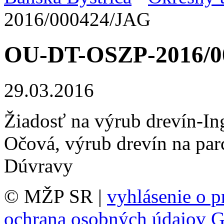
2016/000424/JAG
OU-DT-OSZP-2016/0
29.03.2016
Žiadosť na výrub drevín-In
Očová, výrub drevín na par
Dúvravy
© MŽP SR |
vyhlásenie o p
ochrana osobných údajov