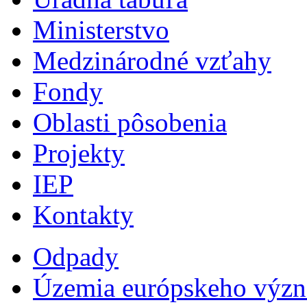
Ministerstvo
Medzinárodné vzťahy
Fondy
Oblasti pôsobenia
Projekty
IEP
Kontakty
Odpady
Územia európskeho výz