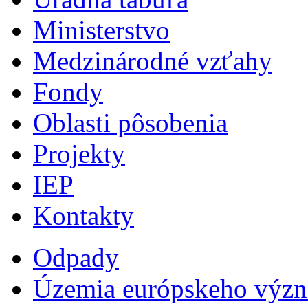
Ministerstvo
Medzinárodné vzťahy
Fondy
Oblasti pôsobenia
Projekty
IEP
Kontakty
Odpady
Územia európskeho výz