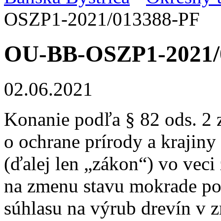
OSZP1-2021/013388-PF
OU-BB-OSZP1-2021/
02.06.2021
Konanie podľa § 82 ods. 2 
o ochrane prírody a krajiny
(ďalej len „zákon“)
vo veci
na zmenu stavu mokrade po
súhlasu na výrub
drevín v 