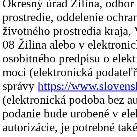
Okresný úrad Žilina, odbor s
prostredie, oddelenie ochra
životného prostredia kraja
08 Žilina alebo v elektroni
osobitného predpisu o elek
moci (elektronická podateľň
správy
https://www.slovens
(elektronická podoba bez au
podanie bude urobené v ele
autorizácie, je potrebné tak