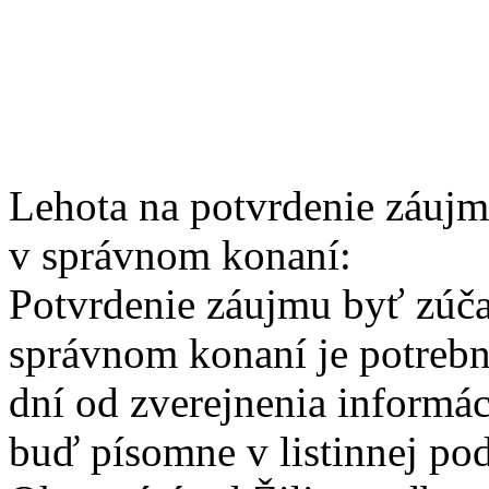
Lehota na potvrdenie záuj
v správnom konaní:
Potvrdenie záujmu byť zúč
správnom konaní je potrebn
dní od zverejnenia informáci
buď písomne v listinnej po