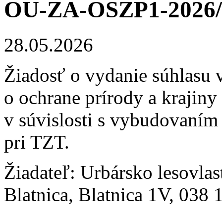
OU-ZA-OSZP1-2026/
28.05.2026
Žiadosť o vydanie súhlasu 
o ochrane prírody a krajiny
v súvislosti s vybudovaním
pri TZT.
Žiadateľ: Urbársko lesovla
Blatnica, Blatnica 1V, 038 