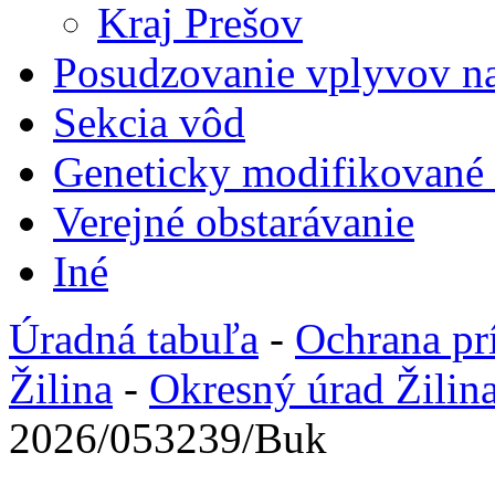
Kraj Prešov
Posudzovanie vplyvov na
Sekcia vôd
Geneticky modifikované
Verejné obstarávanie
Iné
Úradná tabuľa
-
Ochrana pr
Žilina
-
Okresný úrad Žilin
2026/053239/Buk