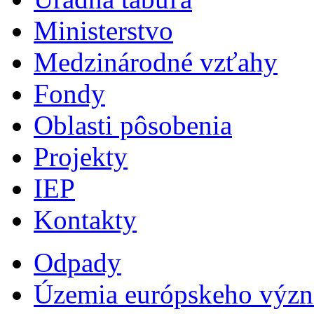
Ministerstvo
Medzinárodné vzťahy
Fondy
Oblasti pôsobenia
Projekty
IEP
Kontakty
Odpady
Územia európskeho výz