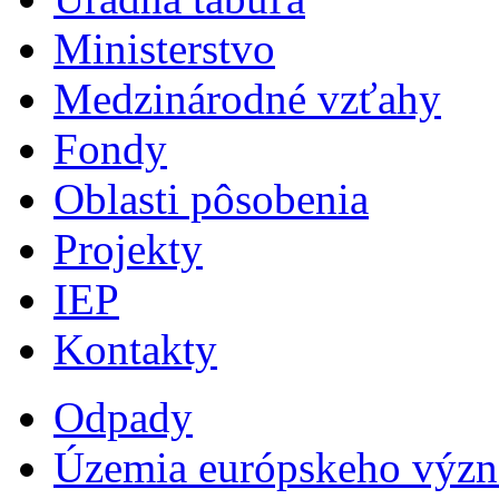
Ministerstvo
Medzinárodné vzťahy
Fondy
Oblasti pôsobenia
Projekty
IEP
Kontakty
Odpady
Územia európskeho výz