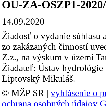
OU-ZA-OSZP1-2020/
14.09.2020
Žiadosť o vydanie súhlasu 
zo zakázaných činností uve
Z.z., na výskum v území Ta
Žiadateľ: Ústav hydrológie
Liptovský Mikuláš.
© MŽP SR |
vyhlásenie o p
ochrana osobných údajov