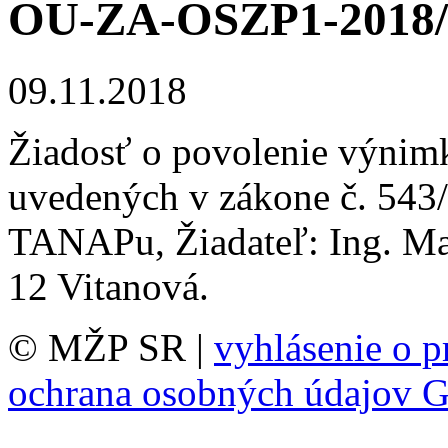
OU-ZA-OSZP1-2018/
09.11.2018
Žiadosť o povolenie výnimk
uvedených v zákone č. 543
TANAPu, Žiadateľ: Ing. Ma
12 Vitanová.
© MŽP SR |
vyhlásenie o p
ochrana osobných údajov