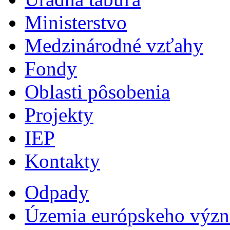
Ministerstvo
Medzinárodné vzťahy
Fondy
Oblasti pôsobenia
Projekty
IEP
Kontakty
Odpady
Územia európskeho výz