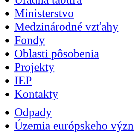
Ministerstvo
Medzinárodné vzťahy
Fondy
Oblasti pôsobenia
Projekty
IEP
Kontakty
Odpady
Územia európskeho výz