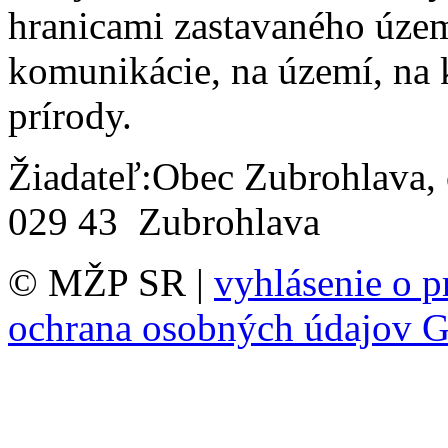
hranicami zastavaného územ
komunikácie, na území, na 
prírody.
Žiadateľ:Obec Zubrohlava, 
029 43 Zubrohlava
© MŽP SR |
vyhlásenie o p
ochrana osobných údajov