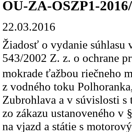
OU-ZA-OSZP1-2016/
22.03.2016
Žiadosť o vydanie súhlasu 
543/2002 Z. z. o ochrane pr
mokrade ťažbou riečneho m
z vodného toku Polhoranka,
Zubrohlava a v súvislosti 
zo zákazu ustanoveného v §
na vjazd a státie s motoro