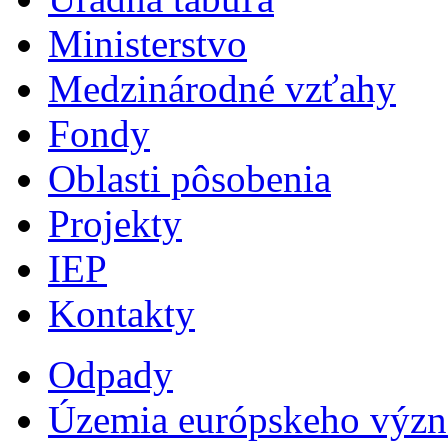
Ministerstvo
Medzinárodné vzťahy
Fondy
Oblasti pôsobenia
Projekty
IEP
Kontakty
Odpady
Územia európskeho výz