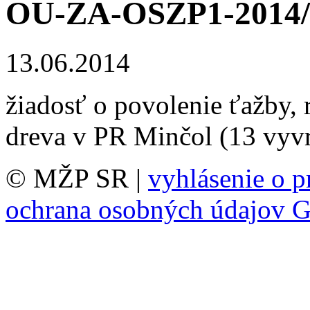
OU-ZA-OSZP1-2014/
13.06.2014
žiadosť o povolenie ťažby, 
dreva v PR Minčol (13 vyv
© MŽP SR |
vyhlásenie o p
ochrana osobných údajov