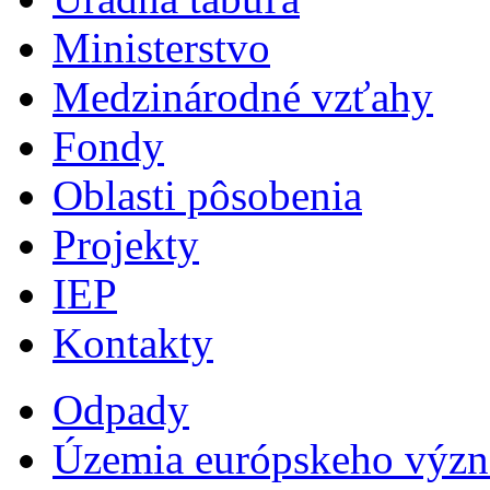
Ministerstvo
Medzinárodné vzťahy
Fondy
Oblasti pôsobenia
Projekty
IEP
Kontakty
Odpady
Územia európskeho výz