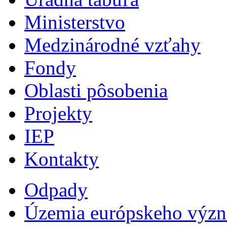
Ministerstvo
Medzinárodné vzťahy
Fondy
Oblasti pôsobenia
Projekty
IEP
Kontakty
Odpady
Územia európskeho výz