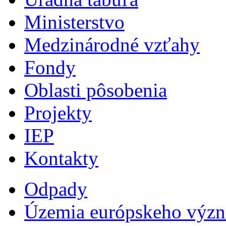
Ministerstvo
Medzinárodné vzťahy
Fondy
Oblasti pôsobenia
Projekty
IEP
Kontakty
Odpady
Územia európskeho výz