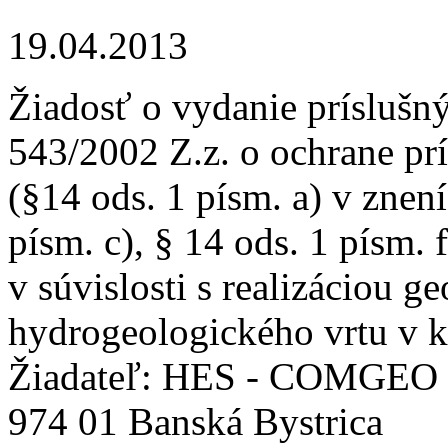
19.04.2013
Žiadosť o vydanie príslušn
543/2002 Z.z. o ochrane prí
(§14 ods. 1 písm. a) v znení
písm. c), § 14 ods. 1 písm. 
v súvislosti s realizáciou g
hydrogeologického vrtu v 
Žiadateľ: HES - COMGEO spo
974 01 Banská Bystrica