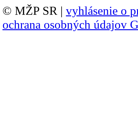
© MŽP SR |
vyhlásenie o p
ochrana osobných údajov