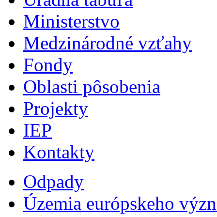
Ministerstvo
Medzinárodné vzťahy
Fondy
Oblasti pôsobenia
Projekty
IEP
Kontakty
Odpady
Územia európskeho výz