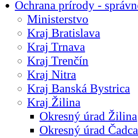
Ochrana prírody - správn
Ministerstvo
Kraj Bratislava
Kraj Trnava
Kraj Trenčín
Kraj Nitra
Kraj Banská Bystrica
Kraj Žilina
Okresný úrad Žilina
Okresný úrad Čadca