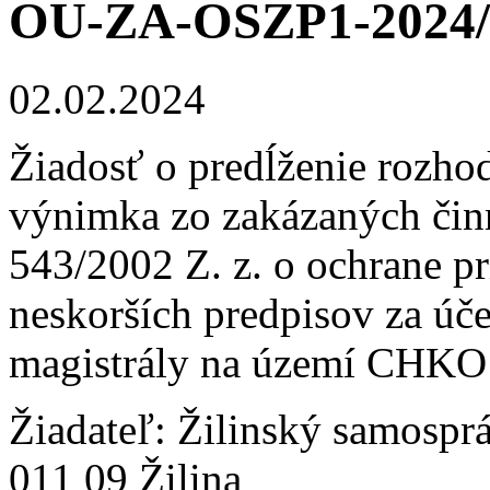
OU-ZA-OSZP1-2024/
02.02.2024
Žiadosť o predĺženie rozho
výnimka zo zakázaných činn
543/2002 Z. z. o ochrane pr
neskorších predpisov za úč
magistrály na území CHKO
Žiadateľ: Žilinský samospr
011 09 Žilina