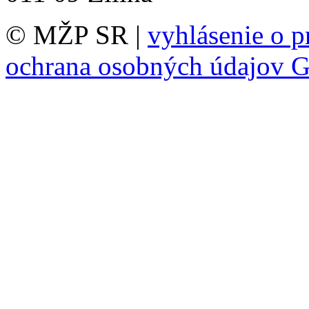
© MŽP SR |
vyhlásenie o p
ochrana osobných údajov