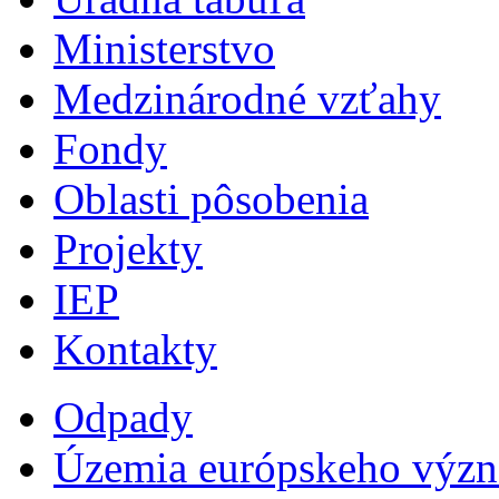
Ministerstvo
Medzinárodné vzťahy
Fondy
Oblasti pôsobenia
Projekty
IEP
Kontakty
Odpady
Územia európskeho výz