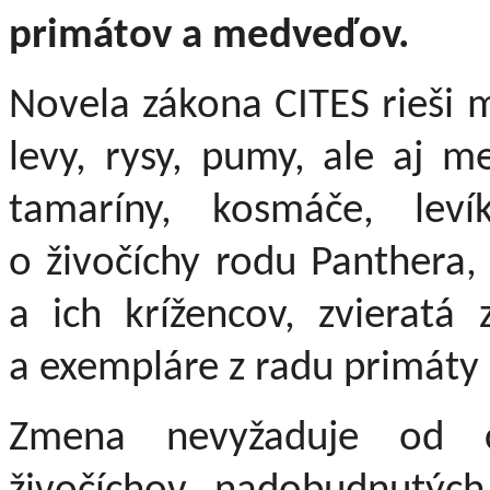
primátov a medveďov.
Novela zákona CITES rieši m
levy, rysy, pumy, ale aj m
tamaríny, kosmáče, lev
o živočíchy rodu Panthera,
a ich krížencov, zvieratá
a exempláre z radu primáty
Zmena nevyžaduje od c