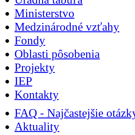
Ministerstvo
Medzinárodné vzťahy
Fondy
Oblasti pôsobenia
Projekty
IEP
Kontakty
FAQ - Najčastejšie otázk
Aktuality