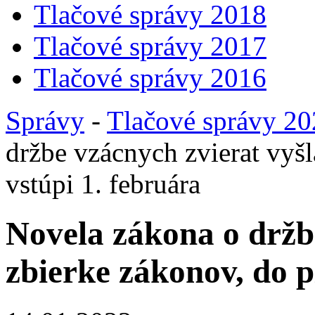
Tlačové správy 2018
Tlačové správy 2017
Tlačové správy 2016
Správy
-
Tlačové správy 2
držbe vzácnych zvierat vyšl
vstúpi 1. februára
Novela zákona o držbe
zbierke zákonov, do p