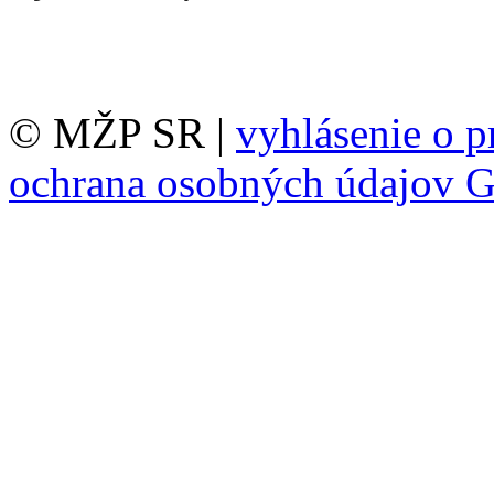
© MŽP SR |
vyhlásenie o p
ochrana osobných údajov