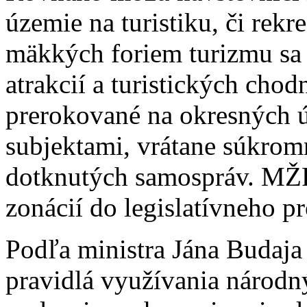
územie na turistiku, či rek
mäkkých foriem turizmu sa
atrakcií a turistických cho
prerokované na okresných 
subjektami, vrátane súkrom
dotknutých samospráv. MŽP
zonácií do legislatívneho p
Podľa ministra Jána Budaja 
pravidlá využívania národn