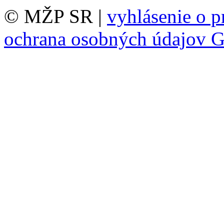
© MŽP SR |
vyhlásenie o p
ochrana osobných údajov