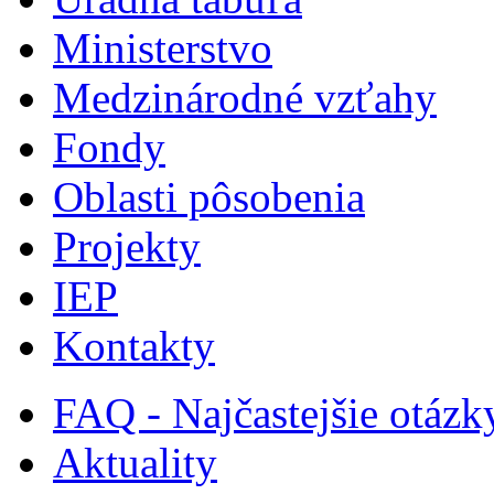
Ministerstvo
Medzinárodné vzťahy
Fondy
Oblasti pôsobenia
Projekty
IEP
Kontakty
FAQ - Najčastejšie otázk
Aktuality