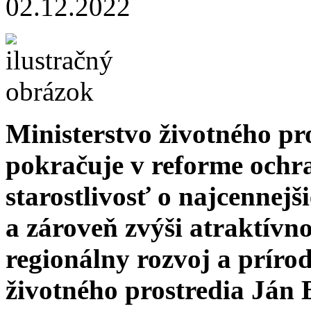
02.12.2022
Ministerstvo životného p
pokračuje v reforme ochra
starostlivosť o najcennej
a zároveň zvýši atraktívn
regionálny rozvoj a príro
životného prostredia Ján B