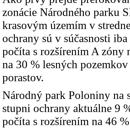
zonácie Národného parku S
krasovým územím v stredne
ochrany sú v súčasnosti ib
počíta s rozšírením A zóny 
na 30 % lesných pozemkov 
porastov.
Národný park Poloniny na 
stupni ochrany aktuálne 9 
počíta s rozšírením na 46 