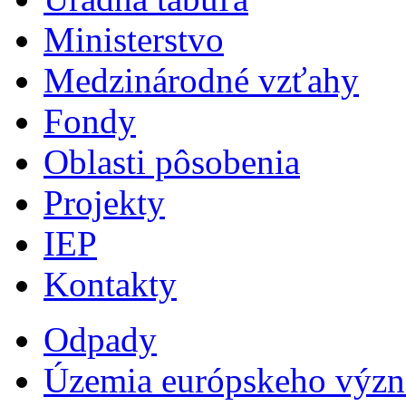
Ministerstvo
Medzinárodné vzťahy
Fondy
Oblasti pôsobenia
Projekty
IEP
Kontakty
Odpady
Územia európskeho výz