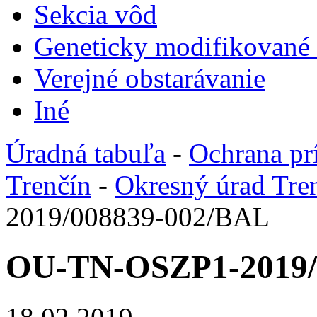
Sekcia vôd
Geneticky modifikované
Verejné obstarávanie
Iné
Úradná tabuľa
-
Ochrana pr
Trenčín
-
Okresný úrad Tre
2019/008839-002/BAL
OU-TN-OSZP1-2019/