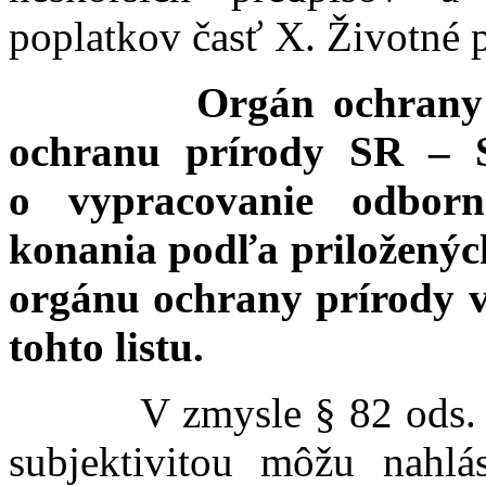
poplatkov časť X. Životné p
Orgán ochrany 
ochranu prírody SR –
o vypracovanie odbor
konania podľa priloženýc
orgánu ochrany prírody v
tohto listu.
V zmysle § 82 ods. 7 z
subjektivitou môžu nahlá