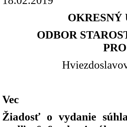
18.02.2019
OKRESNÝ 
ODBOR STAROST
PRO
Hviezdoslavov
Vec
Žiadosť o vydanie súh