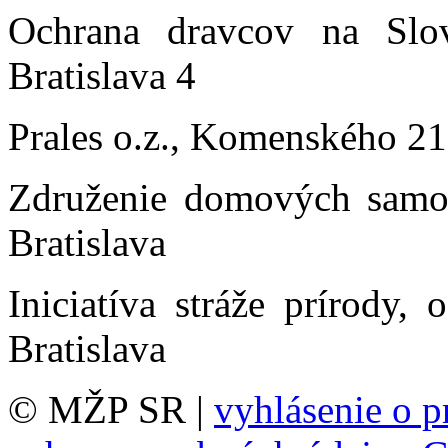
Ochrana dravcov na Slo
Bratislava 4
Prales o.z., Komenského 21
Združenie domových samos
Bratislava
Iniciatíva stráže prírody,
Bratislava
© MŽP SR |
vyhlásenie o p