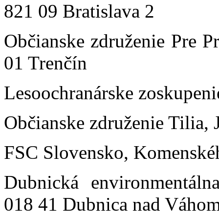
821 09 Bratislava 2
Občianske združenie Pre Pr
01 Trenčín
Lesoochranárske zoskupeni
Občianske združenie Tilia, 
FSC Slovensko, Komenskéh
Dubnická environmentálna
018 41 Dubnica nad Váho