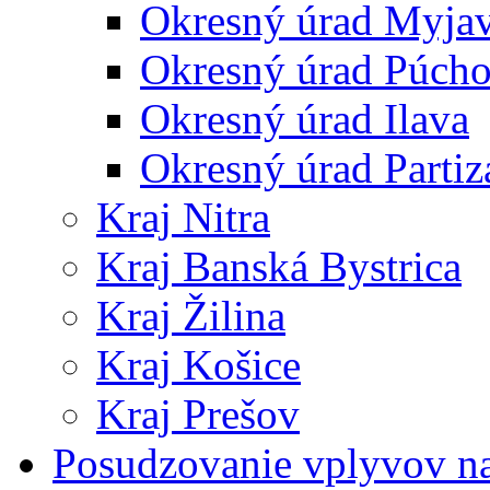
Okresný úrad Myja
Okresný úrad Púch
Okresný úrad Ilava
Okresný úrad Partiz
Kraj Nitra
Kraj Banská Bystrica
Kraj Žilina
Kraj Košice
Kraj Prešov
Posudzovanie vplyvov na