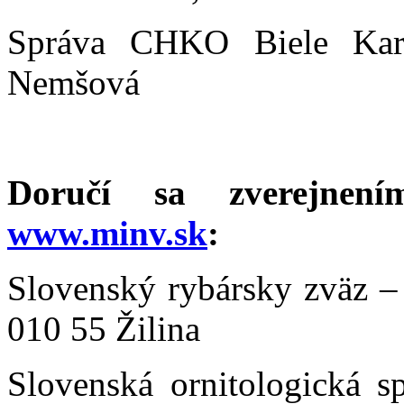
Správa CHKO Biele Karp
Nemšová
Doručí sa zverejnení
www.minv.sk
:
Slovenský rybársky zväz –
010 55 Žilina
Slovenská ornitologická s