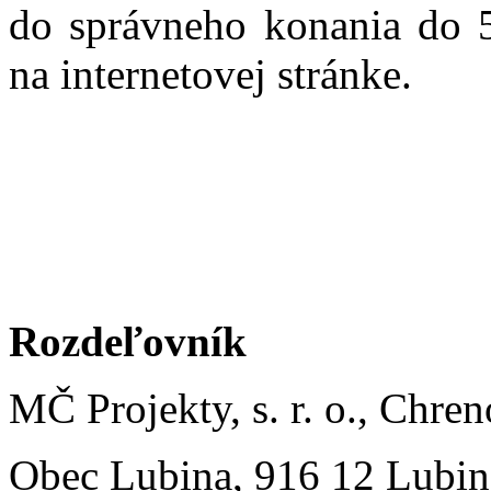
do správneho konania do 5
na internetovej stránke.
Rozdeľovník
MČ Projekty, s. r. o., Chre
Obec Lubina, 916 12 Lubin