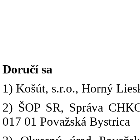
Doručí sa
1) Košút, s.r.o., Horný Li
2) ŠOP SR, Správa CHKO 
017 01 Považská Bystrica