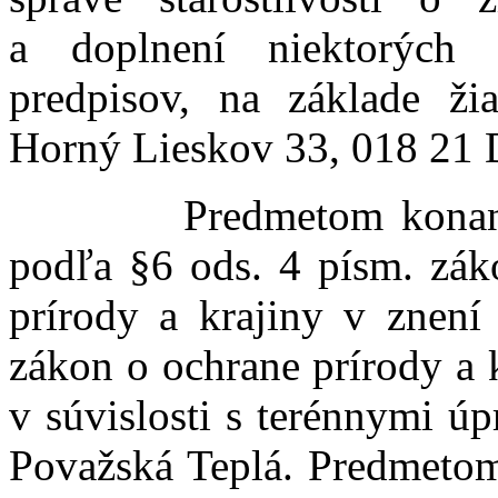
a doplnení niektorých
predpisov, na základe žiad
Horný Lieskov 33, 018 21 D
Predmetom konania je
podľa §6 ods. 4 písm. zák
prírody a krajiny v znení 
zákon o ochrane prírody a 
v súvislosti s terénnymi ú
Považská Teplá. Predmetom 