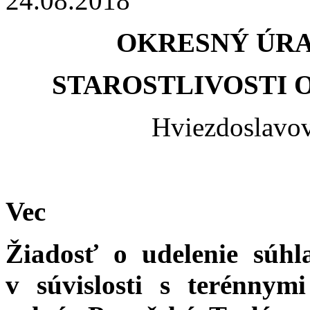
24.08.2018
OKRESNÝ ÚRA
STAROSTLIVOSTI 
Hviezdoslavov
Vec
Žiadosť o udelenie súh
v súvislosti s terénny