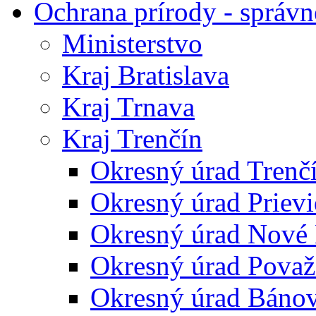
Ochrana prírody - správn
Ministerstvo
Kraj Bratislava
Kraj Trnava
Kraj Trenčín
Okresný úrad Trenč
Okresný úrad Priev
Okresný úrad Nové
Okresný úrad Považ
Okresný úrad Báno