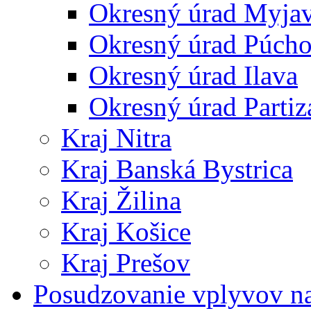
Okresný úrad Myja
Okresný úrad Púch
Okresný úrad Ilava
Okresný úrad Partiz
Kraj Nitra
Kraj Banská Bystrica
Kraj Žilina
Kraj Košice
Kraj Prešov
Posudzovanie vplyvov na