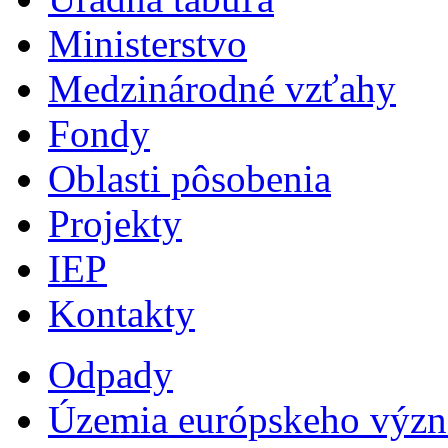
Ministerstvo
Medzinárodné vzťahy
Fondy
Oblasti pôsobenia
Projekty
IEP
Kontakty
Odpady
Územia európskeho výz