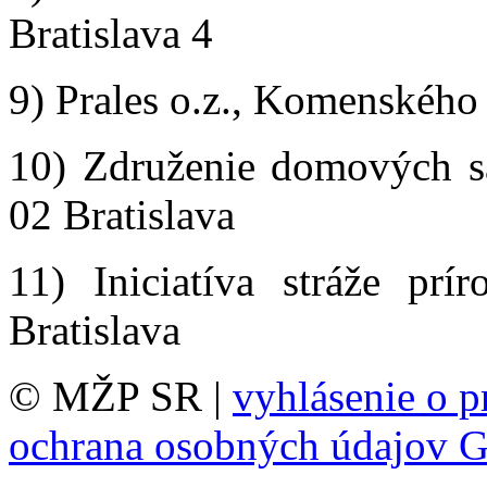
Bratislava 4
9) Prales o.z., Komenského
10) Združenie domových s
02 Bratislava
11) Iniciatíva stráže prí
Bratislava
© MŽP SR |
vyhlásenie o p
ochrana osobných údajov