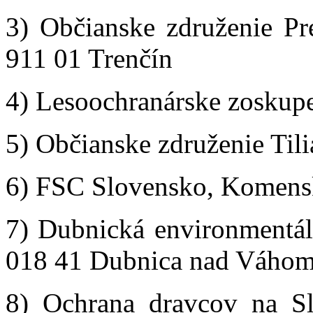
3) Občianske združenie Pr
911 01 Trenčín
4) Lesoochranárske zoskup
5) Občianske združenie Tili
6) FSC Slovensko, Komensk
7) Dubnická environmentáln
018 41 Dubnica nad Váho
8) Ochrana dravcov na S