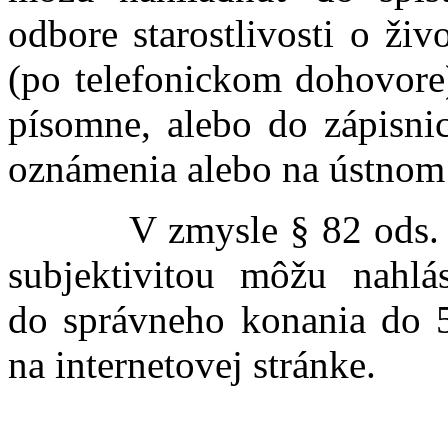
odbore starostlivosti o ži
(po telefonickom dohovore
písomne, alebo do zápisni
oznámenia alebo na ústnom
V zmysle § 82 ods. 7 z
subjektivitou môžu nahlá
do správneho konania do 5
na internetovej stránke.