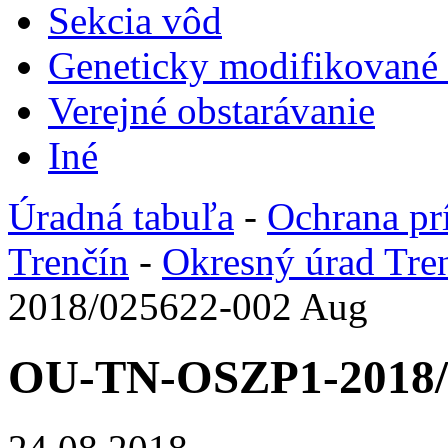
Sekcia vôd
Geneticky modifikované
Verejné obstarávanie
Iné
Úradná tabuľa
-
Ochrana pr
Trenčín
-
Okresný úrad Tre
2018/025622-002 Aug
OU-TN-OSZP1-2018/