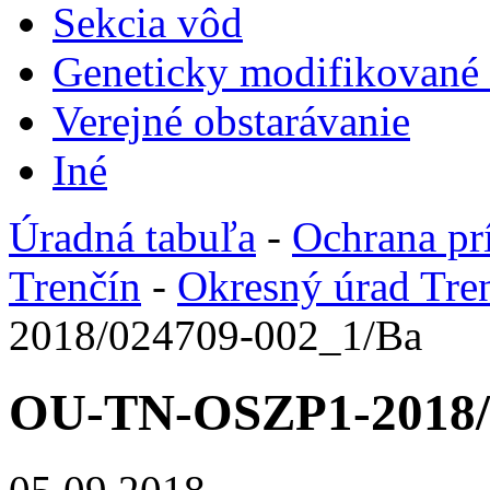
Sekcia vôd
Geneticky modifikované
Verejné obstarávanie
Iné
Úradná tabuľa
-
Ochrana pr
Trenčín
-
Okresný úrad Tre
2018/024709-002_1/Ba
OU-TN-OSZP1-2018/