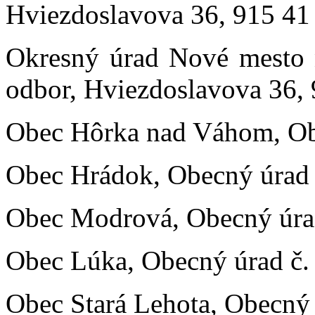
Hviezdoslavova 36, 915 4
Okresný úrad Nové mesto
odbor, Hviezdoslavova 36
Obec Hôrka nad Váhom, Obe
Obec Hrádok, Obecný úrad 
Obec Modrová, Obecný úrad
Obec Lúka, Obecný úrad č. 
Obec Stará Lehota, Obecný