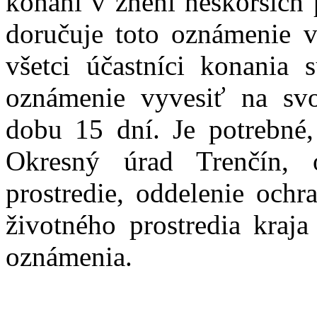
konaní v znení neskorších 
doručuje toto oznámenie v
všetci účastníci konania
oznámenie vyvesiť na svo
dobu 15 dní. Je potrebné
Okresný úrad Trenčín, o
prostredie, oddelenie ochr
životného prostredia kraj
oznámenia.