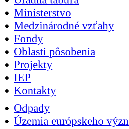
Ministerstvo
Medzinárodné vzťahy
Fondy
Oblasti pôsobenia
Projekty
IEP
Kontakty
Odpady
Územia európskeho výz