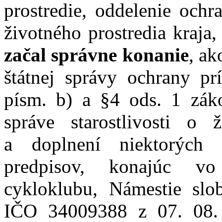
prostredie, oddelenie ochr
životného prostredia kraja
začal správne konanie
, ak
štátnej správy ochrany pr
písm. b) a §4 ods. 1 záko
správe starostlivosti o
a doplnení niektorých
predpisov, konajúc vo
cykloklubu, Námestie slo
IČO 34009388 z 07. 08. 