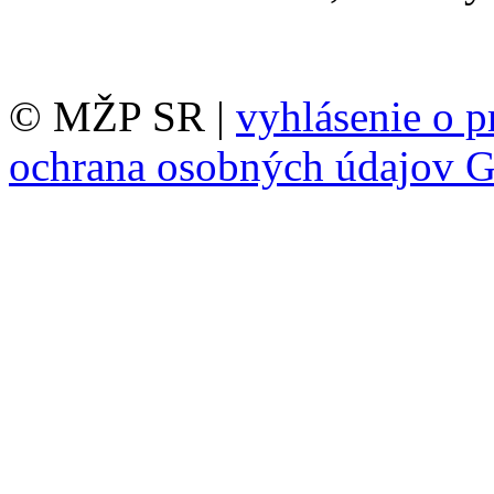
© MŽP SR |
vyhlásenie o p
ochrana osobných údajov