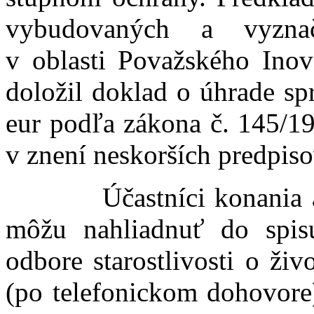
vybudovaných a vyznače
v oblasti Považského Inov
doložil doklad o úhrade sp
eur podľa zákona č. 145/19
v znení neskorších predpiso
Účastníci konania a do
môžu nahliadnuť do spis
odbore starostlivosti o ži
(po telefonickom dohovore