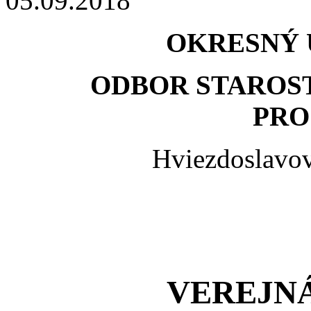
05.09.2018
OKRESNÝ 
ODBOR STAROST
PRO
Hviezdoslavov
VEREJN