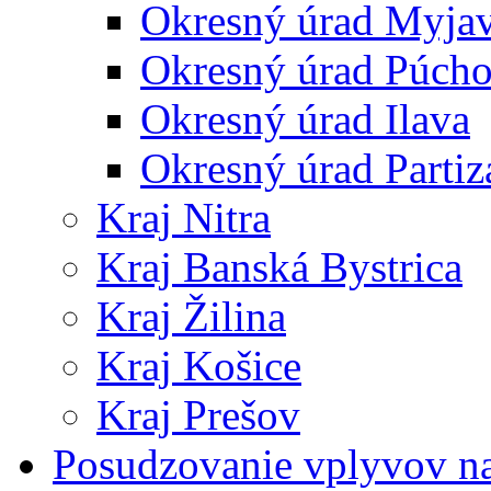
Okresný úrad Myja
Okresný úrad Púch
Okresný úrad Ilava
Okresný úrad Partiz
Kraj Nitra
Kraj Banská Bystrica
Kraj Žilina
Kraj Košice
Kraj Prešov
Posudzovanie vplyvov na