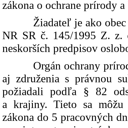
zákona o ochrane prírody a 
Žiadateľ je ako obec pod
NR SR č. 145/1995 Z. z. 
neskorších predpisov oslob
Orgán ochrany prírody 
aj združenia s právnou su
požiadali podľa § 82 od
a krajiny. Tieto sa môž
zákona do 5 pracovných dní