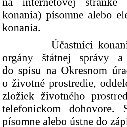
na internetovej stránke
konania) písomne alebo ele
konania.
Účastníci konania, z
orgány štátnej správy 
do spisu na Okresnom úrade
o životné prostredie, odde
zložiek životného prostre
telefonickom dohovore. 
písomne alebo ústne do zápi