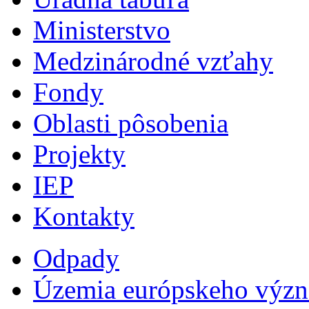
Ministerstvo
Medzinárodné vzťahy
Fondy
Oblasti pôsobenia
Projekty
IEP
Kontakty
Odpady
Územia európskeho výz