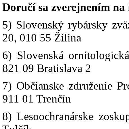
Doručí sa zverejnením na 
5) Slovenský rybársky zvä
20, 010 55 Žilina
6) Slovenská ornitologick
821 09 Bratislava 2
7) Občianske združenie Pr
911 01 Trenčín
8) Lesoochranárske zosku