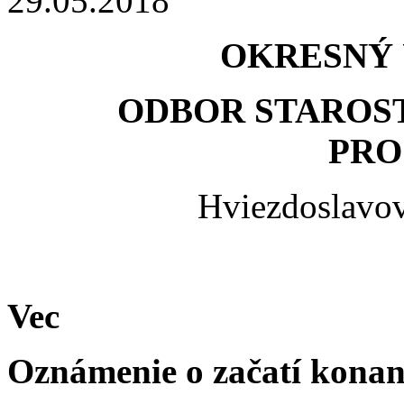
29.05.2018
OKRESNÝ 
ODBOR STAROST
PRO
Hviezdoslavov
Vec
Oznámenie o začatí konan