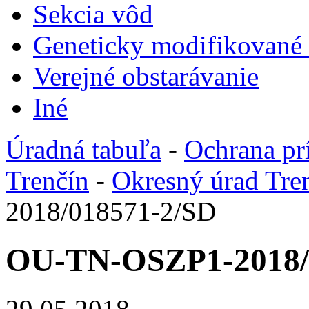
Sekcia vôd
Geneticky modifikované
Verejné obstarávanie
Iné
Úradná tabuľa
-
Ochrana pr
Trenčín
-
Okresný úrad Tre
2018/018571-2/SD
OU-TN-OSZP1-2018/