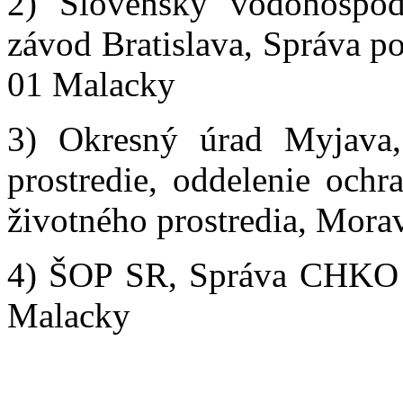
2) Slovenský vodohospod
závod Bratislava, Správa p
01 Malacky
3) Okresný úrad Myjava, 
prostredie, oddelenie ochr
životného prostredia, Mora
4) ŠOP SR, Správa CHKO Z
Malacky