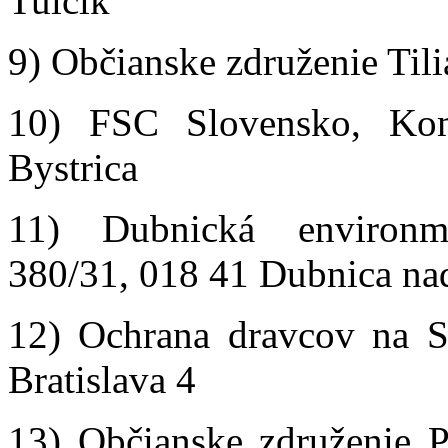
Tulčík
9) Občianske združenie Tili
10) FSC Slovensko, Ko
Bystrica
11) Dubnická environme
380/31, 018 41 Dubnica n
12) Ochrana dravcov na S
Bratislava 4
13) Občianske združenie 