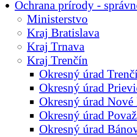
Ochrana prírody - správn
Ministerstvo
Kraj Bratislava
Kraj Trnava
Kraj Trenčín
Okresný úrad Trenč
Okresný úrad Priev
Okresný úrad Nové
Okresný úrad Považ
Okresný úrad Báno