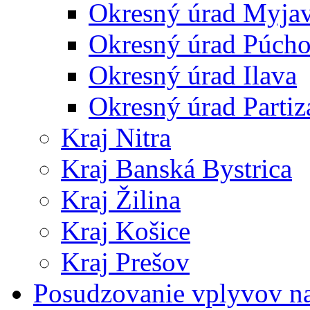
Okresný úrad Myja
Okresný úrad Púch
Okresný úrad Ilava
Okresný úrad Partiz
Kraj Nitra
Kraj Banská Bystrica
Kraj Žilina
Kraj Košice
Kraj Prešov
Posudzovanie vplyvov na