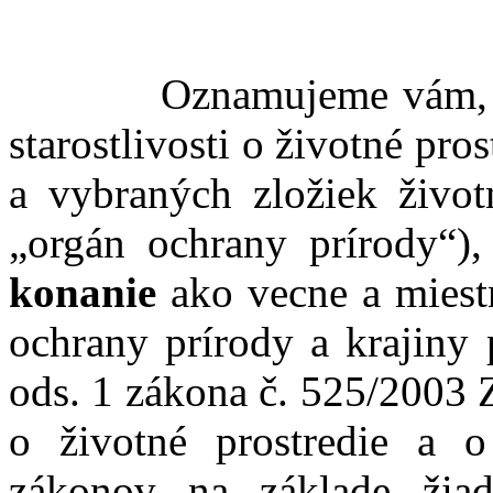
Oznamujeme vám, že O
starostlivosti o životné pro
a vybraných zložiek životn
„orgán ochrany prírody“)
konanie
ako vecne a miestn
ochrany prírody a krajiny 
ods. 1 zákona č. 525/2003 Z.
o životné prostredie a 
zákonov na základe žiad