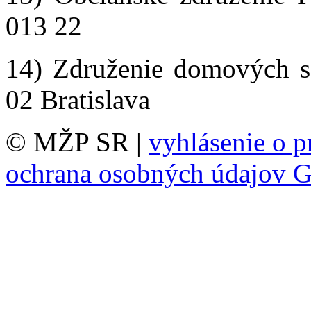
013 22
14) Združenie domových s
02 Bratislava
© MŽP SR |
vyhlásenie o p
ochrana osobných údajov