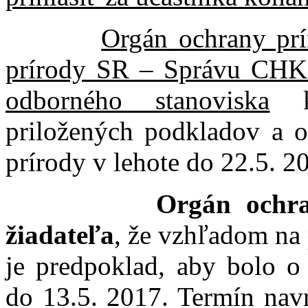
Orgán ochrany prí
prírody SR – Správu CHK
odborného stanoviska
k 
priložených podkladov a o
prírody v lehote do 22.5. 2
Orgán ochra
žiadateľa
, že vzhľadom na 
je predpoklad, aby bolo o 
do 13.5. 2017. Termín nav