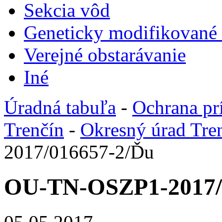
Sekcia vôd
Geneticky modifikované
Verejné obstarávanie
Iné
Úradná tabuľa
-
Ochrana pr
Trenčín
-
Okresný úrad Tre
2017/016657-2/Ďu
OU-TN-OSZP1-2017/