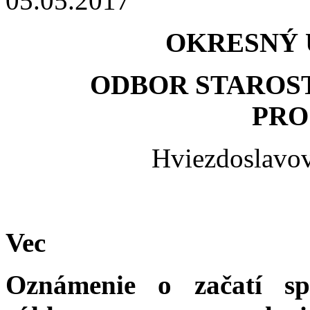
05.05.2017
OKRESNÝ 
ODBOR STAROST
PRO
Hviezdoslavov
Vec
Oznámenie o začatí s