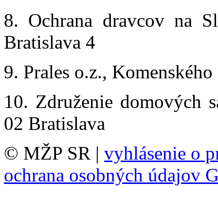
8. Ochrana dravcov na S
Bratislava 4
9. Prales o.z., Komenského
10. Združenie domových s
02 Bratislava
© MŽP SR |
vyhlásenie o p
ochrana osobných údajov