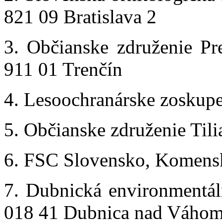
821 09 Bratislava 2
3. Občianske združenie Pr
911 01 Trenčín
4. Lesoochranárske zoskupe
5. Občianske združenie Tili
6. FSC Slovensko, Komensk
7. Dubnická environmentáln
018 41 Dubnica nad Váho