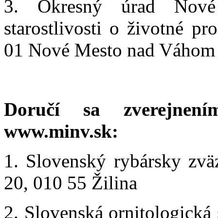
3. Okresný úrad Nov
starostlivosti o životné p
01 Nové Mesto nad Váhom
Doručí sa zverejnení
www.minv.sk:
1. Slovenský rybársky zvä
20, 010 55 Žilina
2. Slovenská ornitologická