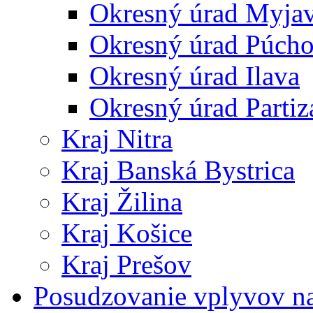
Okresný úrad Myja
Okresný úrad Púch
Okresný úrad Ilava
Okresný úrad Partiz
Kraj Nitra
Kraj Banská Bystrica
Kraj Žilina
Kraj Košice
Kraj Prešov
Posudzovanie vplyvov na