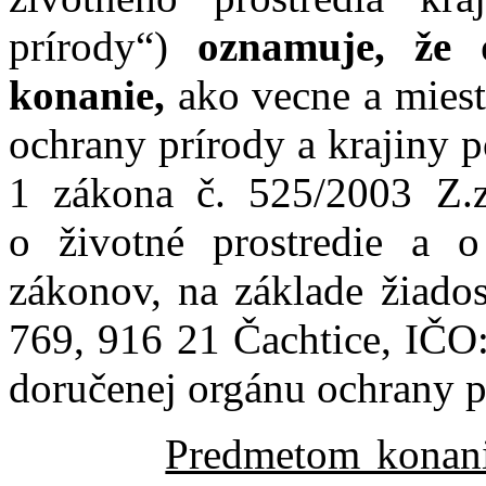
prírody“)
oznamuje, že 
konanie,
ako vecne a miestn
ochrany prírody a krajiny p
1 zákona č. 525/2003 Z.z. 
o životné prostredie a 
zákonov, na základe žiado
769, 916 21 Čachtice, IČO:
doručenej orgánu ochrany p
Predmetom konani