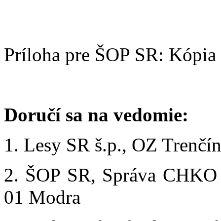
Príloha pre ŠOP SR: Kópia 
Doručí sa na vedomie:
1. Lesy SR š.p., OZ Trenčí
2. ŠOP SR, Správa CHKO M
01 Modra