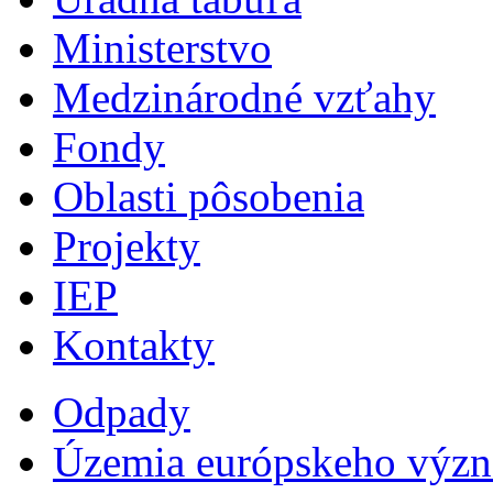
Ministerstvo
Medzinárodné vzťahy
Fondy
Oblasti pôsobenia
Projekty
IEP
Kontakty
Odpady
Územia európskeho výz