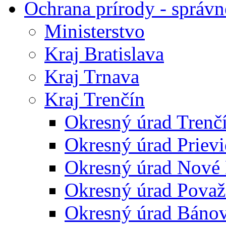
Ochrana prírody - správn
Ministerstvo
Kraj Bratislava
Kraj Trnava
Kraj Trenčín
Okresný úrad Trenč
Okresný úrad Priev
Okresný úrad Nové
Okresný úrad Považ
Okresný úrad Báno