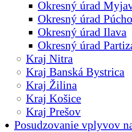
Okresný úrad Myja
Okresný úrad Púch
Okresný úrad Ilava
Okresný úrad Partiz
Kraj Nitra
Kraj Banská Bystrica
Kraj Žilina
Kraj Košice
Kraj Prešov
Posudzovanie vplyvov na