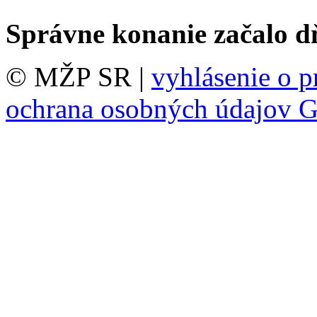
Správne konanie začalo d
© MŽP SR |
vyhlásenie o p
ochrana osobných údajov