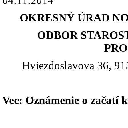
04.11.2014
OKRESNÝ ÚRAD N
ODBOR STAROST
PRO
Hviezdoslavova 36, 9
Vec: Oznámenie o začatí 