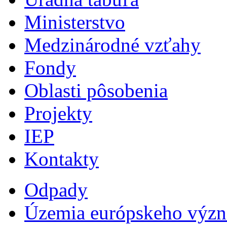
Ministerstvo
Medzinárodné vzťahy
Fondy
Oblasti pôsobenia
Projekty
IEP
Kontakty
Odpady
Územia európskeho výz