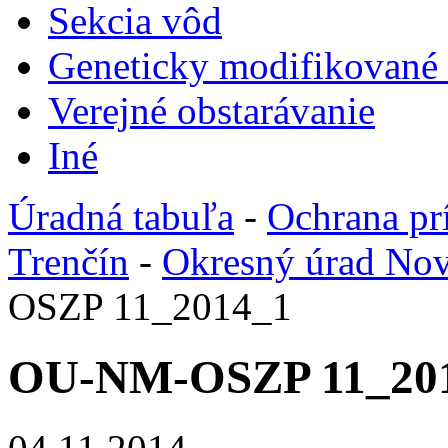
Sekcia vôd
Geneticky modifikované
Verejné obstarávanie
Iné
Úradná tabuľa
-
Ochrana pr
Trenčín
-
Okresný úrad No
OSZP 11_2014_1
OU-NM-OSZP 11_20