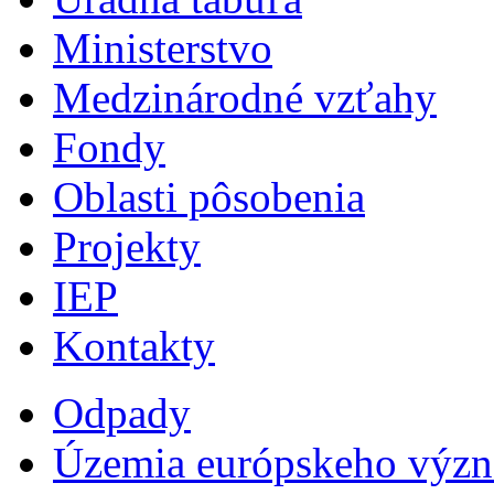
Ministerstvo
Medzinárodné vzťahy
Fondy
Oblasti pôsobenia
Projekty
IEP
Kontakty
Odpady
Územia európskeho výz