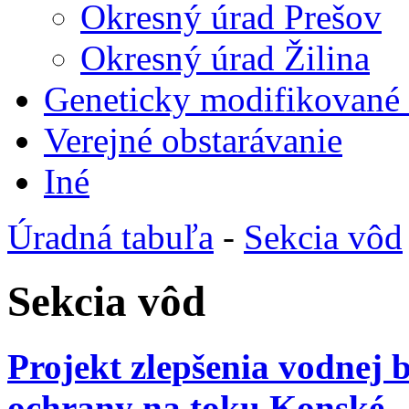
Okresný úrad Prešov
Okresný úrad Žilina
Geneticky modifikované
Verejné obstarávanie
Iné
Úradná tabuľa
-
Sekcia vôd
Sekcia vôd
Projekt zlepšenia vodnej 
ochrany na toku Konské