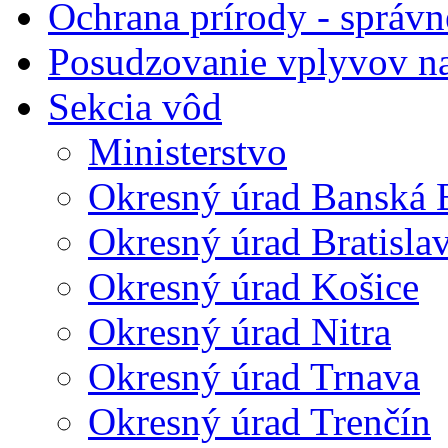
Ochrana prírody - správn
Posudzovanie vplyvov na
Sekcia vôd
Ministerstvo
Okresný úrad Banská B
Okresný úrad Bratisla
Okresný úrad Košice
Okresný úrad Nitra
Okresný úrad Trnava
Okresný úrad Trenčín