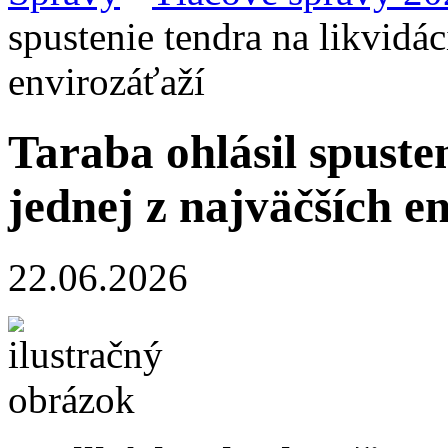
spustenie tendra na likvidác
envirozáťaží
Taraba ohlásil spuste
jednej z najväčších e
22.06.2026