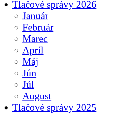
Tlačové správy 2026
Január
Február
Marec
Apríl
Máj
Jún
Júl
August
Tlačové správy 2025