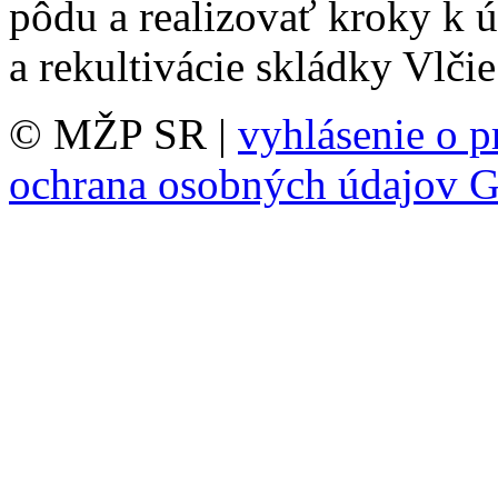
pôdu a realizovať kroky k 
a rekultivácie skládky Vlčie
© MŽP SR |
vyhlásenie o p
ochrana osobných údajov