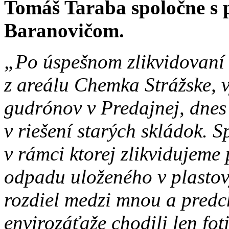
Tomáš Taraba spoločne s
Baranovičom.
„Po úspešnom zlikvidovaní
z areálu Chemka Strážske, 
gudrónov v Predajnej, dnes
v riešení starých skládok.
v rámci ktorej zlikvidujeme
odpadu uloženého v plastov
rozdiel medzi mnou a predc
envirozáťaže chodili len foti