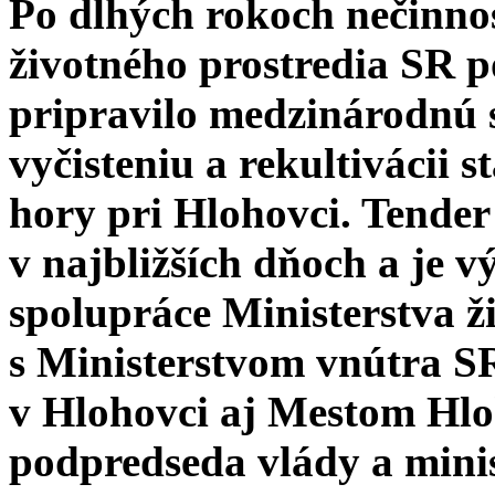
Po dlhých rokoch nečinnos
životného prostredia SR
pripravilo medzinárodnú 
vyčisteniu a rekultivácii 
hory pri Hlohovci. Tender
v najbližších dňoch a je v
spolupráce Ministerstva ž
s Ministerstvom vnútra 
v Hlohovci aj Mestom Hlo
podpredseda vlády a minis