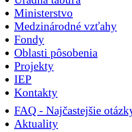
Ministerstvo
Medzinárodné vzťahy
Fondy
Oblasti pôsobenia
Projekty
IEP
Kontakty
FAQ - Najčastejšie otázk
Aktuality