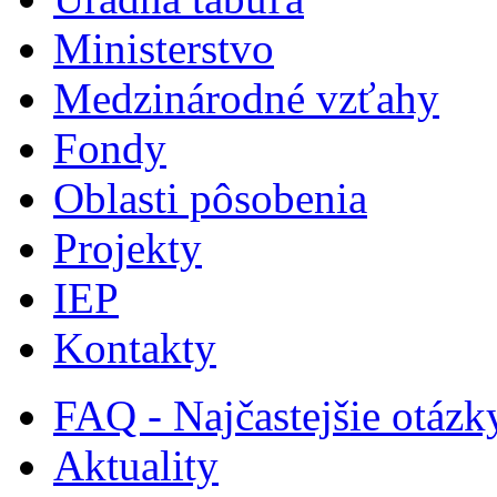
Ministerstvo
Medzinárodné vzťahy
Fondy
Oblasti pôsobenia
Projekty
IEP
Kontakty
FAQ - Najčastejšie otázk
Aktuality