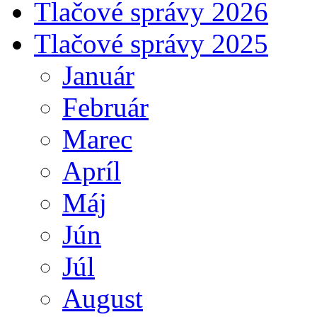
Tlačové správy 2026
Tlačové správy 2025
Január
Február
Marec
Apríl
Máj
Jún
Júl
August