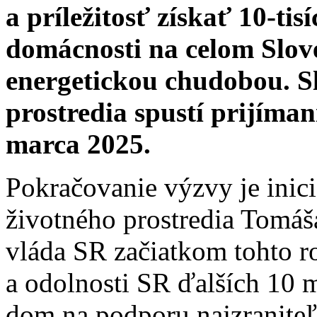
a príležitosť získať 10-t
domácnosti na celom Slov
energetickou chudobou. S
prostredia spustí prijíman
marca 2025.
Pokračovanie výzvy je inici
životného prostredia Tomáš
vláda SR začiatkom tohto r
a odolnosti SR ďalších 10 
dom na podporu najzraniteľ