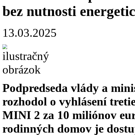
bez nutnosti energeti
13.03.2025
Podpredseda vlády a minis
rozhodol o vyhlásení tre
MINI 2 za 10 miliónov eur
rodinných domov je dostup