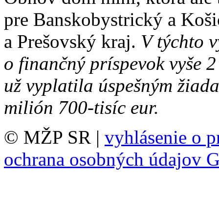
pre Banskobystrický a Košic
a Prešovský kraj.
V týchto 
o finančný príspevok vyše 
už vyplatila úspešným žiada
milión 700-tisíc eur.
© MŽP SR |
vyhlásenie o p
ochrana osobných údajov