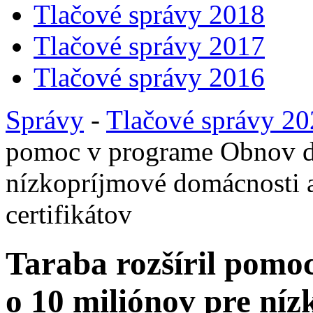
Tlačové správy 2018
Tlačové správy 2017
Tlačové správy 2016
Správy
-
Tlačové správy 2
pomoc v programe Obnov d
nízkopríjmové domácnosti a
certifikátov
Taraba rozšíril pom
o 10 miliónov pre ní