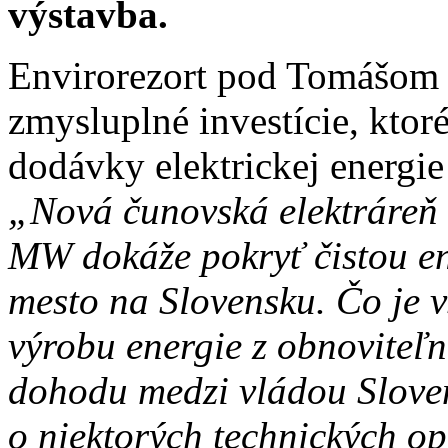
výstavba.
Envirorezort pod Tomášom
zmysluplné investície, ktor
dodávky elektrickej energie
„Nová čunovská elektráreň
MW dokáže pokryť čistou en
mesto na Slovensku. Čo je v
výrobu energie z obnoviteľ
dohodu medzi vládou Slove
o niektorých technických op