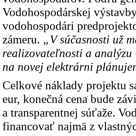
Vodohospodárskej výstavby, 
vodohospodári predprojekto
zámeru.
„V súčasnosti už 
realizovateľnosti a analýzu
na novej elektrárni plánuj
Celkové náklady projektu s
eur, konečná cena bude závi
a transparentnej súťaže. Vo
financovať najmä z vlastný