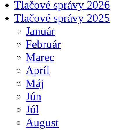
Tlačové správy 2026
Tlačové správy 2025
Január
Február
Marec
Apríl
Máj
Jún
Júl
August