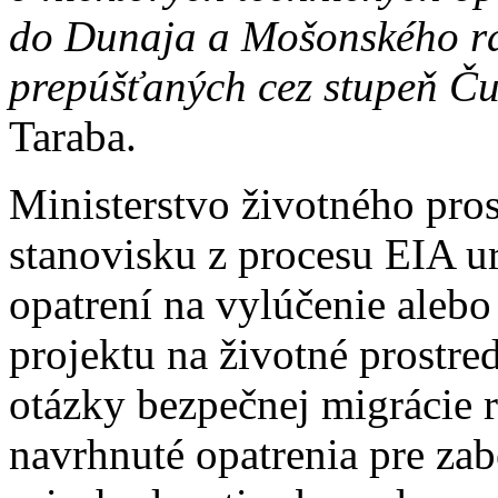
do Dunaja a Mošonského r
prepúšťaných cez stupeň 
Taraba.
Ministerstvo životného pro
stanovisku z procesu EIA ur
opatrení na vylúčenie aleb
projektu na životné prostred
otázky bezpečnej migrácie rý
navrhnuté opatrenia pre za