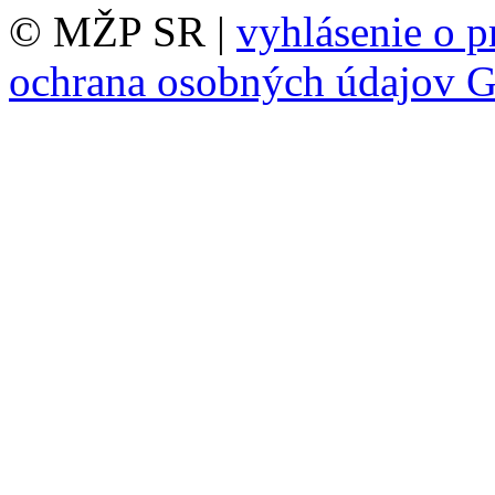
© MŽP SR |
vyhlásenie o p
ochrana osobných údajov