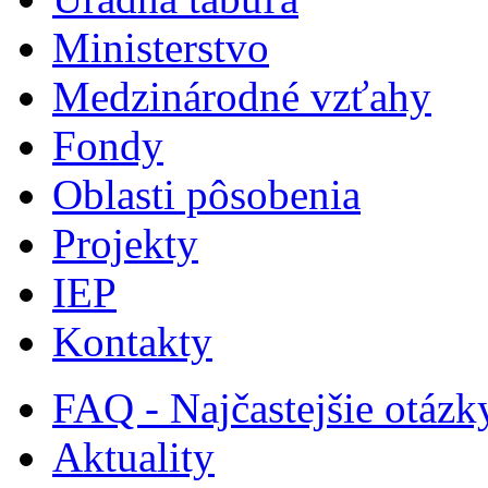
Ministerstvo
Medzinárodné vzťahy
Fondy
Oblasti pôsobenia
Projekty
IEP
Kontakty
FAQ - Najčastejšie otázk
Aktuality