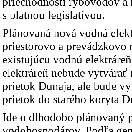
priechodnosti rybovodov a 
s platnou legislatívou.
Plánovaná nová vodná elek
priestorovo a prevádzkovo
existujúcu vodnú elektráre
elektráreň nebude vytvárať
prietok Dunaja, ale bude v
prietok do starého koryta D
Ide o dlhodobo plánovaný p
vodohospodárov. Podľa gene