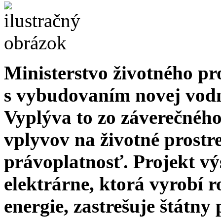
Ministerstvo životného pr
s vybudovaním novej vodn
Vyplýva to zo záverečnéh
vplyvov na životné prostr
právoplatnosť. Projekt vý
elektrárne, ktorá vyrobí 
energie, zastrešuje štátn