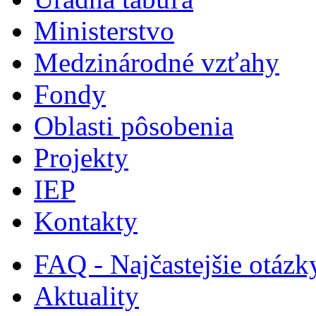
Ministerstvo
Medzinárodné vzťahy
Fondy
Oblasti pôsobenia
Projekty
IEP
Kontakty
FAQ - Najčastejšie otázk
Aktuality