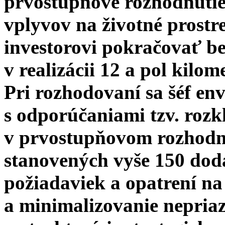
prvostupňové rozhodnutie
vplyvov na životné prostr
investorovi pokračovať b
v realizácii 12 a pol kilo
Pri rozhodovaní sa šéf env
s odporúčaniami tzv. rozkl
v prvostupňovom rozhodnu
stanovených vyše 150 dod
požiadaviek a opatrení na
a minimalizovanie nepriaz