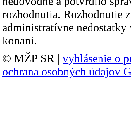
nedôvodné a potvrdilo spr
rozhodnutia. Rozhodnutie 
administratívne nedostatk
konaní.
© MŽP SR |
vyhlásenie o p
ochrana osobných údajov