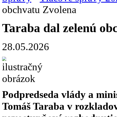
obchvatu Zvolena
Taraba dal zelenú ob
28.05.2026
Podpredseda vlády a minis
Tomáš Taraba v rozklado