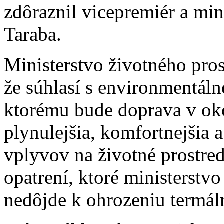
zdôraznil vicepremiér a min
Taraba.
Ministerstvo životného pros
že súhlasí s environmentál
ktorému bude doprava v oko
plynulejšia, komfortnejšia a
vplyvov na životné prostred
opatrení, ktoré ministerstv
nedôjde k ohrozeniu termál