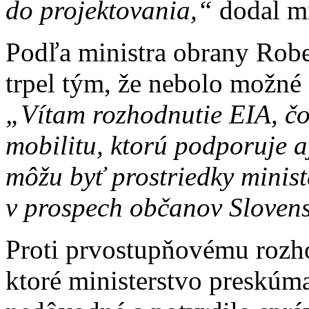
do projektovania,“
dodal mi
Podľa ministra obrany Rob
trpel tým, že nebolo možné 
„Vítam rozhodnutie EIA, č
mobilitu, ktorú podporuje 
môžu byť prostriedky minist
v prospech občanov Sloven
Proti prvostupňovému rozho
ktoré ministerstvo preskúm