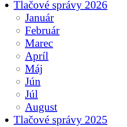
Tlačové správy 2026
Január
Február
Marec
Apríl
Máj
Jún
Júl
August
Tlačové správy 2025