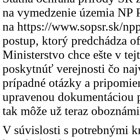
na vymedzenie územia NP P
na https://www.sopsr.sk/np
postup, ktorý predchádza o
Ministerstvo chce ešte v tej
poskytnúť verejnosti čo naj
prípadné otázky a pripomien
upravenou dokumentáciou p
tak môže už teraz oboznám
V súvislosti s potrebnými 