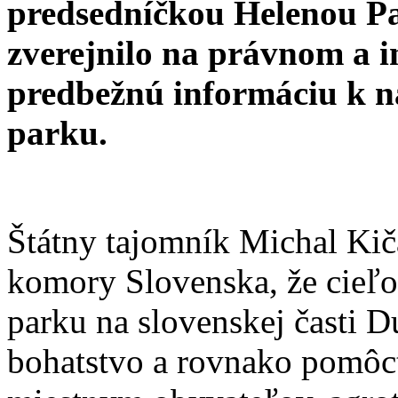
predsedníčkou Helenou P
zverejnilo na právnom a i
predbežnú informáciu k
parku.
Štátny tajomník Michal Kič
komory Slovenska, že cieľ
parku na slovenskej časti D
bohatstvo a rovnako pomôc