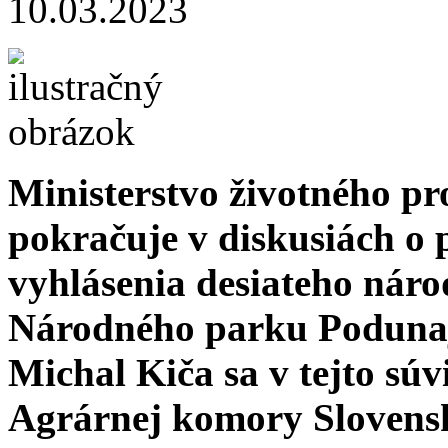
10.03.2023
Ministerstvo životného p
pokračuje v diskusiách o
vyhlásenia desiateho nár
Národného parku Poduna
Michal Kiča sa v tejto súv
Agrárnej komory Slovensk