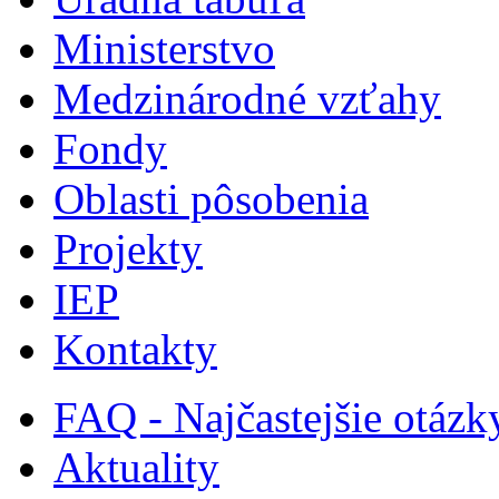
Ministerstvo
Medzinárodné vzťahy
Fondy
Oblasti pôsobenia
Projekty
IEP
Kontakty
FAQ - Najčastejšie otázk
Aktuality