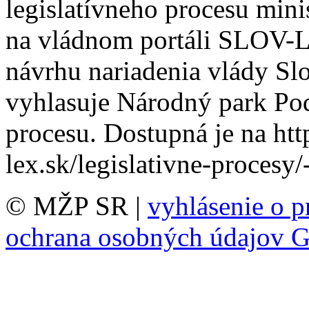
legislatívneho procesu minis
na vládnom portáli SLOV-
návrhu nariadenia vlády Sl
vyhlasuje Národný park Pod
procesu. Dostupná je na htt
lex.sk/legislativne-procesy
© MŽP SR |
vyhlásenie o p
ochrana osobných údajov