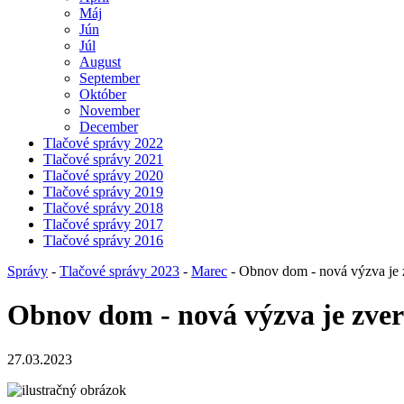
Máj
Jún
Júl
August
September
Október
November
December
Tlačové správy 2022
Tlačové správy 2021
Tlačové správy 2020
Tlačové správy 2019
Tlačové správy 2018
Tlačové správy 2017
Tlačové správy 2016
Správy
-
Tlačové správy 2023
-
Marec
- Obnov dom - nová výzva je z
Obnov dom - nová výzva je zvere
27.03.2023