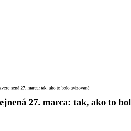
verejnená 27. marca: tak, ako to bolo avizované
jnená 27. marca: tak, ako to bo