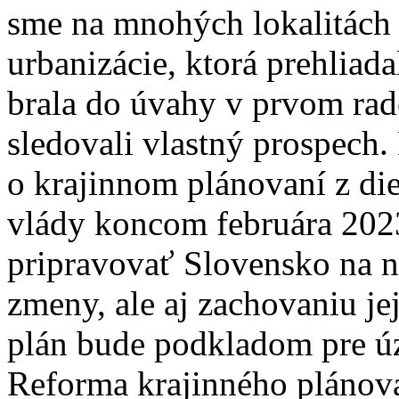
sme na mnohých lokalitách
urbanizácie, ktorá prehliad
brala do úvahy v prvom rad
sledovali vlastný prospech.
o krajinnom plánovaní z d
vlády koncom februára 202
pripravovať Slovensko na n
zmeny, ale aj zachovaniu je
plán bude podkladom pre úz
Reforma krajinného plánov