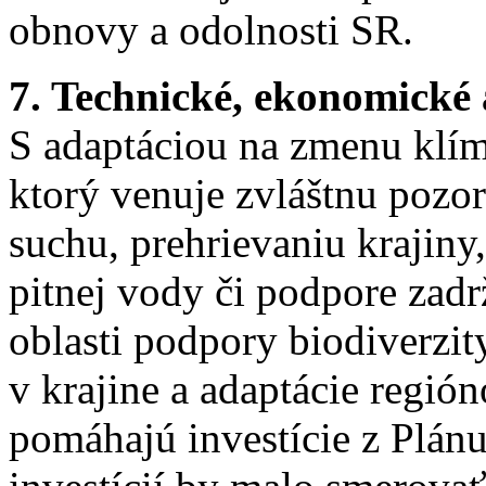
obnovy a odolnosti SR.
7. Technické, ekonomické 
S adaptáciou na zmenu klí
ktorý venuje zvláštnu pozor
suchu, prehrievaniu krajiny,
pitnej vody či podpore zadr
oblasti podpory biodiverzit
v krajine a adaptácie regió
pomáhajú investície z Plán