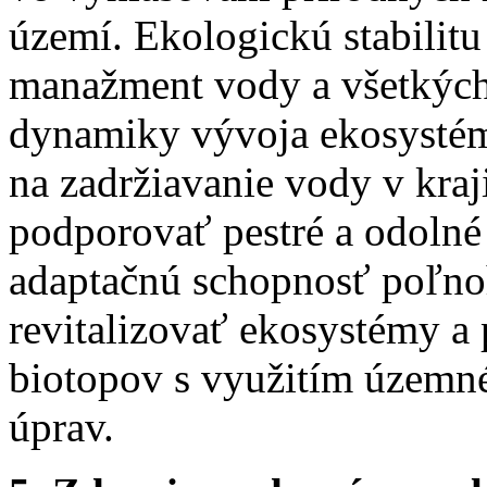
území. Ekologickú stabilitu
manažment vody a všetkých
dynamiky vývoja ekosystémo
na zadržiavanie vody v kraji
podporovať pestré a odolné 
adaptačnú schopnosť poľnoh
revitalizovať ekosystémy a
biotopov s využitím územn
úprav.