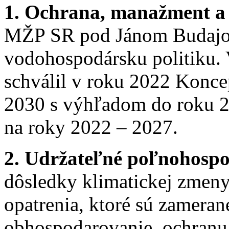
1. Ochrana, manažment a 
MŽP SR pod Jánom Budajo
vodohospodársku politiku. V
schválil v roku 2022 Konce
2030 s výhľadom do roku 2
na roky 2022 – 2027.
2. Udržateľné poľnohosp
dôsledky klimatickej zmen
opatrenia, ktoré sú zameran
obhospodarovanie, ochranu 