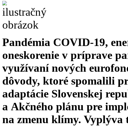
Pandémia COVID-19, energ
oneskorenie v príprave pa
využívaní nových eurofond
dôvody, ktoré spomalili pr
adaptácie Slovenskej rep
a Akčného plánu pre impl
na zmenu klímy. Vyplýva 