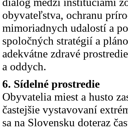
dialóg medzi inštitúciami 
obyvateľstva, ochranu prír
mimoriadnych udalostí a p
spoločných stratégií a pláno
adekvátne zdravé prostredie
a oddych.
6. Sídelné prostredie
Obyvatelia miest a husto za
častejšie vystavovaní extr
sa na Slovensku doteraz ča