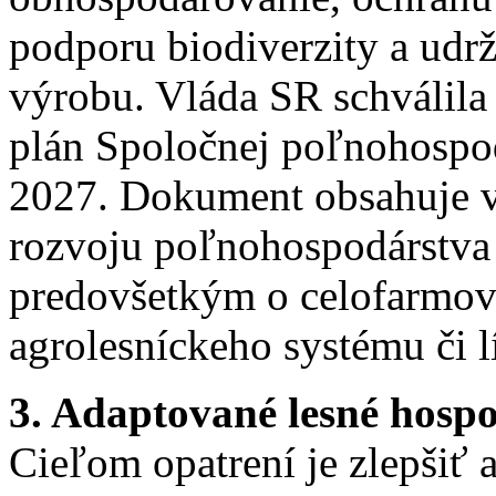
podporu biodiverzity a udrž
výrobu. Vláda SR schválila 
plán Spoločnej poľnohospod
2027. Dokument obsahuje v
rozvoju poľnohospodárstva 
predovšetkým o celofarmov
agrolesníckeho systému či 
3. Adaptované lesné hosp
Cieľom opatrení je zlepšiť