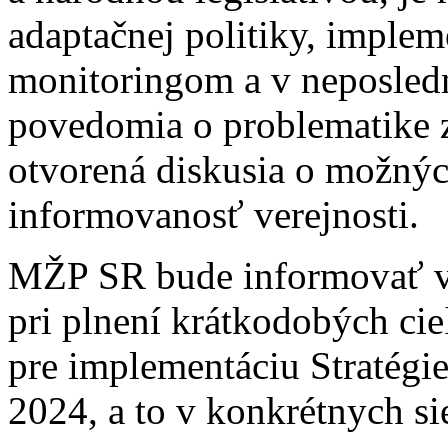
adaptačnej politiky, implem
monitoringom a v neposled
povedomia o problematike z
otvorená diskusia o možných
informovanosť verejnosti.
MŽP SR bude informovať v
pri plnení krátkodobých ci
pre implementáciu Stratégi
2024, a to v konkrétnych si