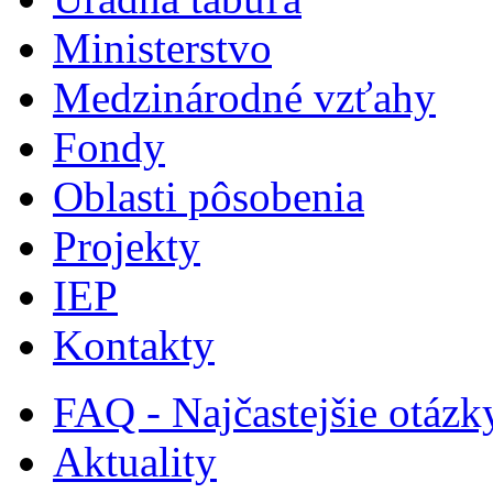
Ministerstvo
Medzinárodné vzťahy
Fondy
Oblasti pôsobenia
Projekty
IEP
Kontakty
FAQ - Najčastejšie otázk
Aktuality