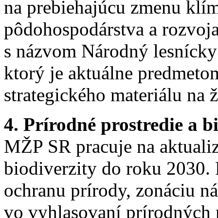
na prebiehajúcu zmenu klím
pôdohospodárstva a rozvoja
s názvom Národný lesnícky
ktorý je aktuálne predmet
strategického materiálu na ž
4. Prírodné prostredie a b
MŽP SR pracuje na aktualiz
biodiverzity do roku 2030
ochranu prírody, zonáciu n
vo vyhlasovaní prírodných 