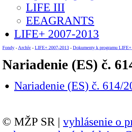
LIFE III
EEAGRANTS
LIFE+ 2007-2013
Fondy
-
Archív
-
LIFE+ 2007-2013
-
Dokumenty k programu LIFE+
Nariadenie (ES) č. 61
Nariadenie (ES) č. 614/2
© MŽP SR |
vyhlásenie o p