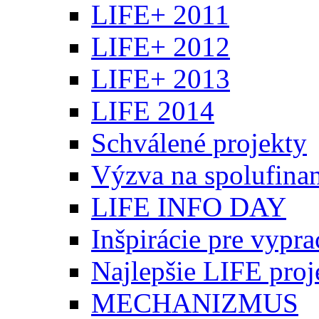
LIFE+ 2011
LIFE+ 2012
LIFE+ 2013
LIFE 2014
Schválené projekty
Výzva na spolufina
LIFE INFO DAY
Inšpirácie pre vypr
Najlepšie LIFE proj
MECHANIZMUS