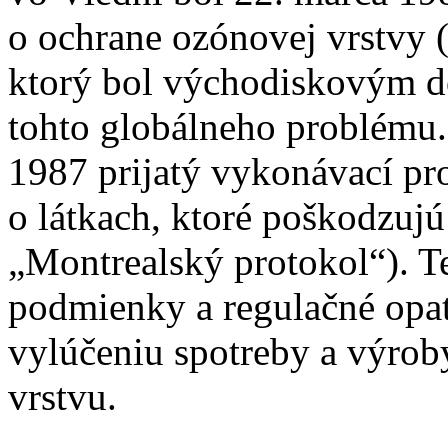
o ochrane ozónovej vrstvy 
ktorý bol východiskovým d
tohto globálneho problému.
1987 prijatý vykonávací pr
o látkach, ktoré poškodzujú
„Montrealský protokol“). T
podmienky a regulačné opa
vylúčeniu spotreby a výrob
vrstvu.