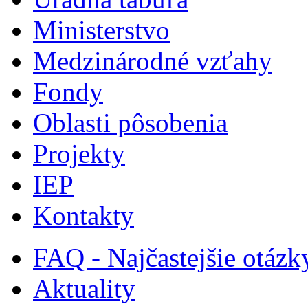
Ministerstvo
Medzinárodné vzťahy
Fondy
Oblasti pôsobenia
Projekty
IEP
Kontakty
FAQ - Najčastejšie otázk
Aktuality