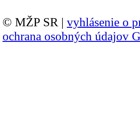
© MŽP SR |
vyhlásenie o p
ochrana osobných údajov