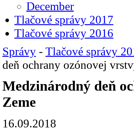
December
Tlačové správy 2017
Tlačové správy 2016
Správy
-
Tlačové správy 2
deň ochrany ozónovej vrst
Medzinárodný deň oc
Zeme
16.09.2018