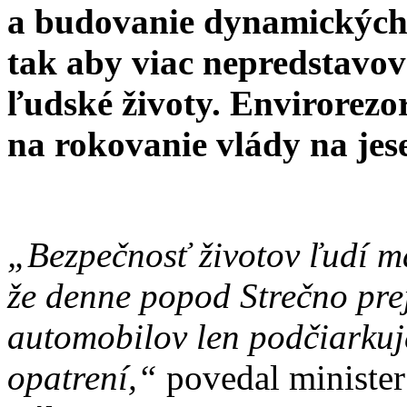
a budovanie dynamických 
tak aby viac nepredstavov
ľudské životy. Envirorezo
na rokovanie vlády na jes
„Bezpečnosť životov ľudí má
že denne popod Strečno prej
automobilov len podčiarkuj
opatrení,“
povedal minister