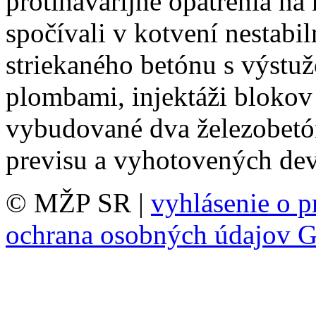
protihavarijné opatrenia na 
spočívali v kotvení nestabil
striekaného betónu s výstu
plombami, injektáži blokov 
vybudované dva železobetón
previsu a vyhotovených dev
© MŽP SR |
vyhlásenie o p
ochrana osobných údajov