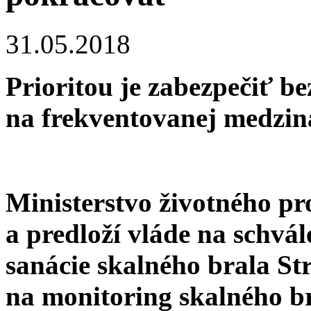
31.05.2018
Prioritou je zabezpečiť b
na frekventovanej medzin
Ministerstvo životného pr
a predloží vláde na schvá
sanácie skalného brala S
na monitoring skalného br