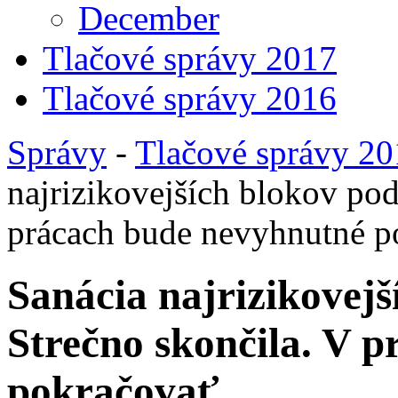
December
Tlačové správy 2017
Tlačové správy 2016
Správy
-
Tlačové správy 2
najrizikovejších blokov po
prácach bude nevyhnutné p
Sanácia najrizikovej
Strečno skončila. V 
pokračovať