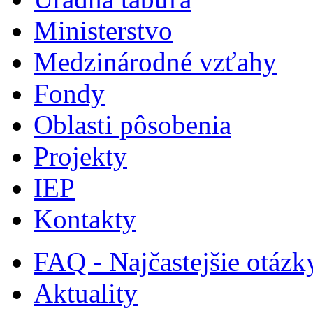
Ministerstvo
Medzinárodné vzťahy
Fondy
Oblasti pôsobenia
Projekty
IEP
Kontakty
FAQ - Najčastejšie otázk
Aktuality