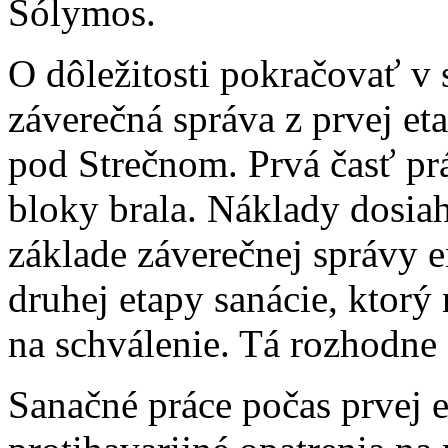
Sólymos.
O dôležitosti pokračovať v
záverečná správa z prvej et
pod Strečnom. Prvá časť prá
bloky brala. Náklady dosiah
základe záverečnej správy e
druhej etapy sanácie, ktorý 
na schválenie. Tá rozhodne
Sanačné práce počas prvej e