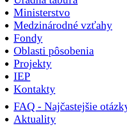
Ministerstvo
Medzinárodné vzťahy
Fondy
Oblasti pôsobenia
Projekty
IEP
Kontakty
FAQ - Najčastejšie otázk
Aktuality