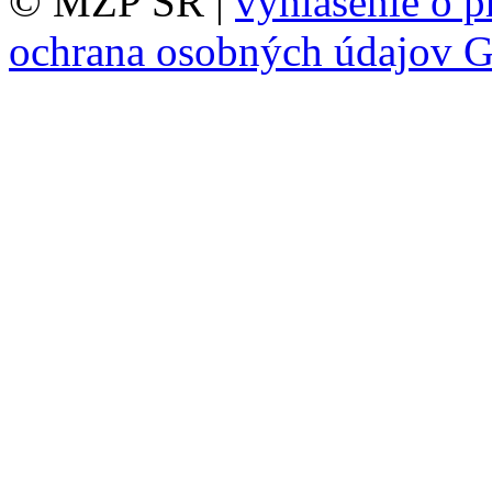
© MŽP SR |
vyhlásenie o p
ochrana osobných údajov