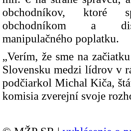
obchodníkov, ktoré s
obchodníkom a distr
manipulačného poplatku.
„Verím, že sme na začiatku
Slovensku medzi lídrov v r
podčiarkol Michal Kiča, š
komisia zverejní svoje rozh