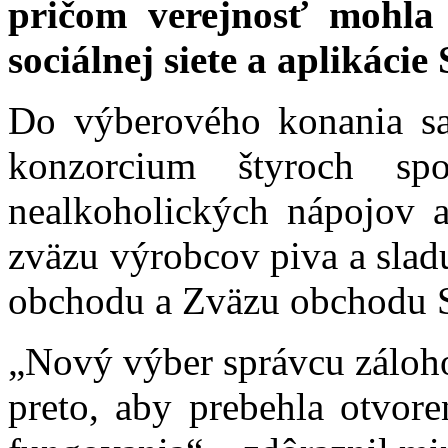
pričom verejnosť mohla 
sociálnej siete a aplikáci
Do výberového konania sa 
konzorcium štyroch spo
nealkoholických nápojov 
zväzu výrobcov piva a slad
obchodu a Zväzu obchodu S
„Nový výber správcu záloh
preto, aby prebehla otvor