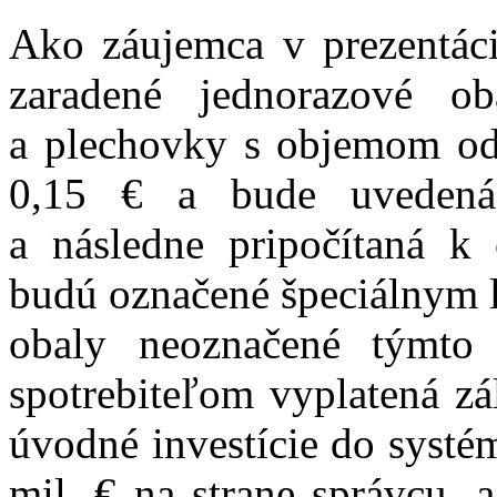
Ako záujemca v prezentáci
zaradené jednorazové 
a plechovky s objemom od 
0,15 € a bude uvedená
a následne pripočítaná k
budú označené špeciálnym l
obaly neoznačené týmto
spotrebiteľom vyplatená zá
úvodné investície do systé
mil. € na strane správcu, 