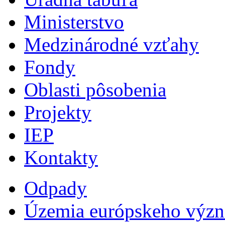
Ministerstvo
Medzinárodné vzťahy
Fondy
Oblasti pôsobenia
Projekty
IEP
Kontakty
Odpady
Územia európskeho výz