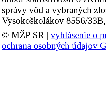
správy vôd a vybraných zlož
Vysokoškolákov 8556/33B, 
© MŽP SR |
vyhlásenie o p
ochrana osobných údajov