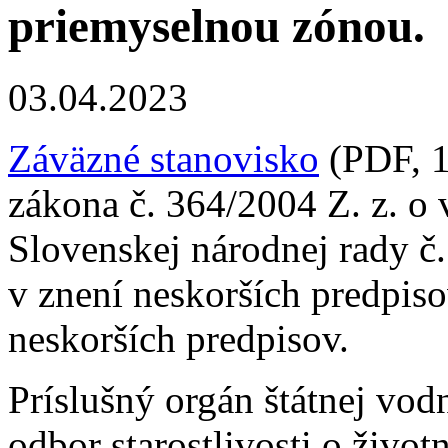
priemyselnou zónou.
03.04.2023
Záväzné stanovisko
(PDF, 1
zákona č. 364/2004 Z. z. o
Slovenskej národnej rady č
v znení neskorších predpis
neskorších predpisov.
Príslušný orgán štátnej vod
odbor starostlivosti o život