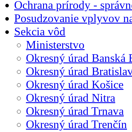
Ochrana prírody - správn
Posudzovanie vplyvov na
Sekcia vôd
Ministerstvo
Okresný úrad Banská B
Okresný úrad Bratisla
Okresný úrad Košice
Okresný úrad Nitra
Okresný úrad Trnava
Okresný úrad Trenčín