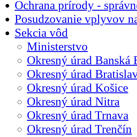
Ochrana prírody - správn
Posudzovanie vplyvov na
Sekcia vôd
Ministerstvo
Okresný úrad Banská B
Okresný úrad Bratisla
Okresný úrad Košice
Okresný úrad Nitra
Okresný úrad Trnava
Okresný úrad Trenčín