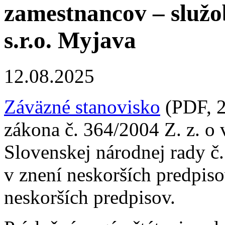
zamestnancov – služo
s.r.o. Myjava
12.08.2025
Záväzné stanovisko
(PDF, 2
zákona č. 364/2004 Z. z. o
Slovenskej národnej rady č
v znení neskorších predpis
neskorších predpisov.