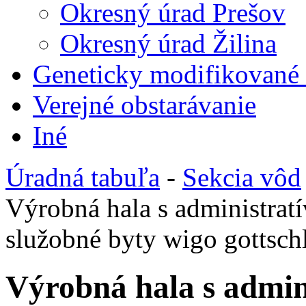
Okresný úrad Prešov
Okresný úrad Žilina
Geneticky modifikované
Verejné obstarávanie
Iné
Úradná tabuľa
-
Sekcia vôd
Výrobná hala s administrat
služobné byty wigo gottschl
Výrobná hala s admin