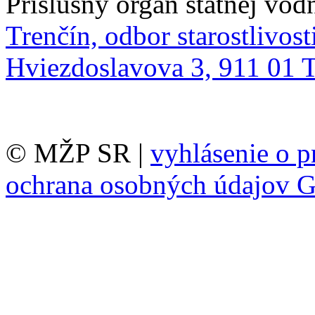
Príslušný orgán štátnej vod
Trenčín, odbor starostlivost
Hviezdoslavova 3, 911 01 
© MŽP SR |
vyhlásenie o p
ochrana osobných údajov