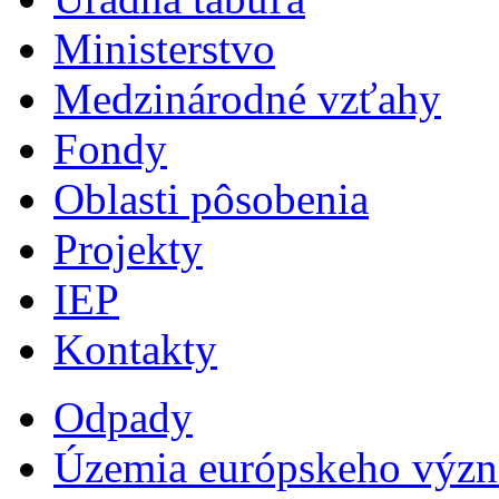
Ministerstvo
Medzinárodné vzťahy
Fondy
Oblasti pôsobenia
Projekty
IEP
Kontakty
Odpady
Územia európskeho výz