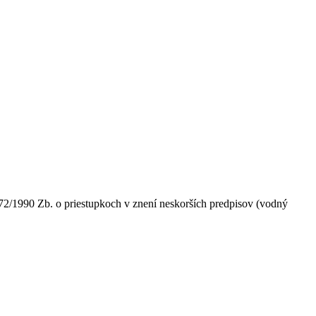
72/1990 Zb. o priestupkoch v znení neskorších predpisov (vodný