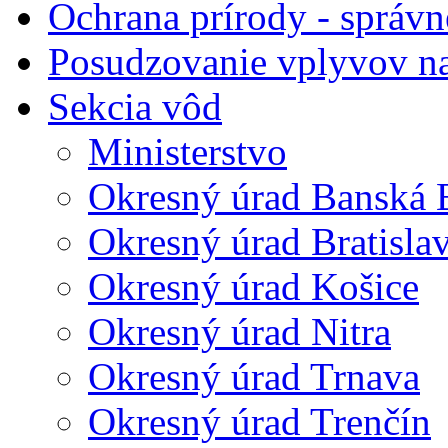
Ochrana prírody - správn
Posudzovanie vplyvov na
Sekcia vôd
Ministerstvo
Okresný úrad Banská B
Okresný úrad Bratisla
Okresný úrad Košice
Okresný úrad Nitra
Okresný úrad Trnava
Okresný úrad Trenčín