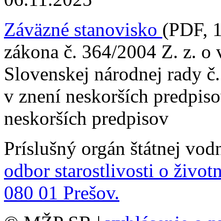
Záväzné stanovisko
(PDF, 1
zákona č. 364/2004 Z. z. o
Slovenskej národnej rady č
v znení neskorších predpis
neskorších predpisov
Príslušný orgán štátnej vod
odbor starostlivosti o život
080 01 Prešov.