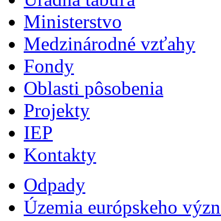
Ministerstvo
Medzinárodné vzťahy
Fondy
Oblasti pôsobenia
Projekty
IEP
Kontakty
Odpady
Územia európskeho výz