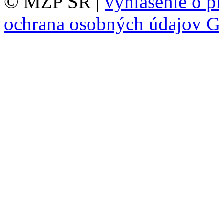
© MŽP SR |
vyhlásenie o p
ochrana osobných údajov