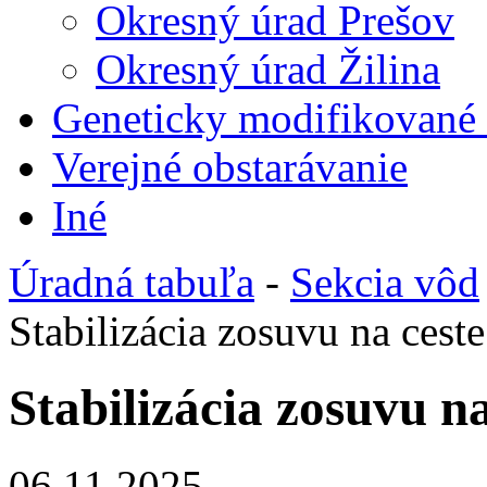
Okresný úrad Prešov
Okresný úrad Žilina
Geneticky modifikované
Verejné obstarávanie
Iné
Úradná tabuľa
-
Sekcia vôd
Stabilizácia zosuvu na ceste
Stabilizácia zosuvu na
06.11.2025